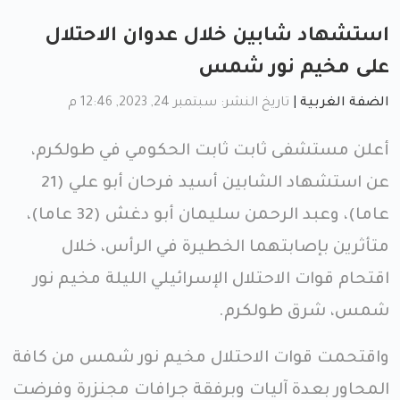
استشهاد شابين خلال عدوان الاحتلال
على مخيم نور شمس
الضفة الغربية
|
تاريخ النشر: سبتمبر 24, 2023, 12:46 م
أعلن مستشفى ثابت ثابت الحكومي في طولكرم،
عن استشهاد الشابين أسيد فرحان أبو علي (21
عاما)، وعبد الرحمن سليمان أبو دغش (32 عاما)،
متأثرين بإصابتهما الخطيرة في الرأس، خلال
اقتحام قوات الاحتلال الإسرائيلي الليلة مخيم نور
شمس، شرق طولكرم.
واقتحمت قوات الاحتلال مخيم نور شمس من كافة
المحاور بعدة آليات وبرفقة جرافات مجنزرة وفرضت