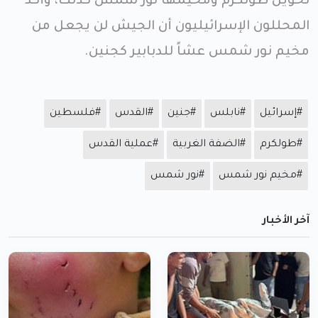
تحويل طولكرم ومخيمها نور شمس كذلك، وأكد
المحللون الإسرائيليون أن الجيش لن يجعل من
مخيم نور شمس عشاً للدبابير كجنين.
#إسرائيل
#نابلس
#جنين
#القدس
#فلسطين
#طولكرم
#الضفة الغربية
#عملية القدس
#مخيم نور شمس
#نور شمس
آخر الأخبار