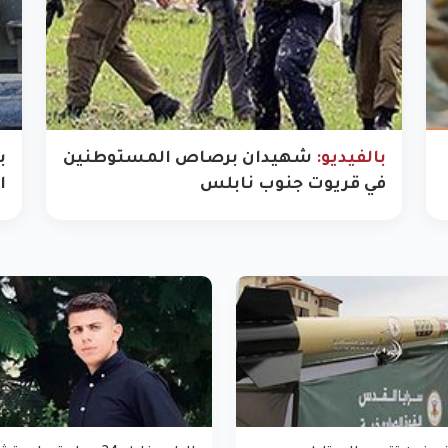
بالفيديو:
شهيدان برصاص المستوطنين
ب
في قريوت جنوب نابلس
ا