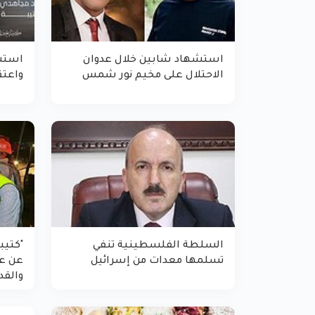
استشهاد شابين خلال عدوان
استش
الاحتلال على مخيم نور شمس
واعتق
السلطة الفلسطينية تنفي
"كتيب
تسلمها معدات من إسرائيل
عن عم
والق