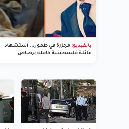
بالفيديو:
مجزرة في طمون.. استشهاد
عائلة فلسطينية كاملة برصاص
الاحتلال جنوب طوباس