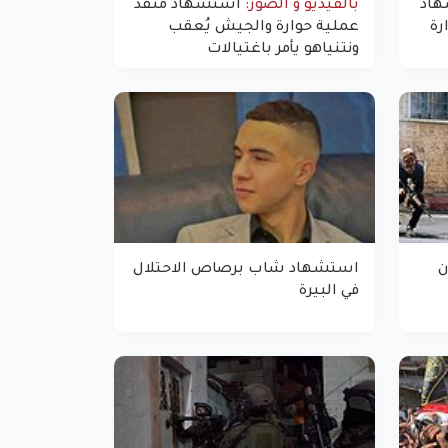
ستشهاد
بالفيديو و الصور:
استشهاد منفذ
رة
عملية حوارة والجيش يُعقب
ونتنياهو يأمر باغتيالات
ن
استشهاد شاب برصاص الاحتلال
في البيرة