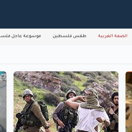
الضفة الغربية
طقس فلسطين
موسوعة عاجل فلس