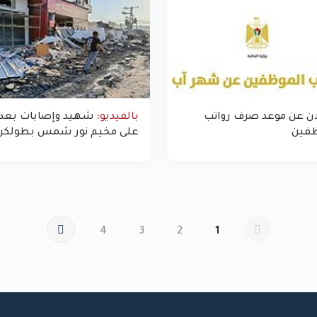
ان عن موعد صرف رواتب
بالفيديو:
شهيد وإصابات بعدو
ظفين
على مخيم نور شمس بطولكر
4
3
2
1