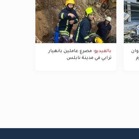
ان
بالفيديو:
مصرع عاملين بانهيار
م
ترابي في مدينة نابلس