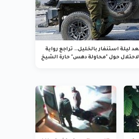
عد ليلة استنفار بالخليل.. تراجع رواية
لاحتلال حول "محاولة دهس" حارة الشيخ