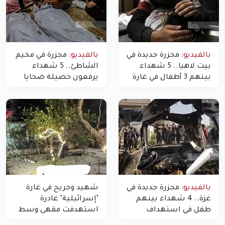
بالفيديو:
مجزرة جديدة في
بالفيديو:
مجزرة في مخيم
بيت لاهيا.. 5 شهداء
الشاطئ.. 5 شهداء
بينهم 3 أطفال في غارة
يرفعون حصيلة ضحايا
"مسيّرة" للاحتلال شمال
اليوم في غزة إلى 10
غزة
بالفيديو:
مجزرة جديدة في
شهيد وجريح في غارة
غزة.. 4 شهداء بينهم
"إسرائيلية" غادرة
طفل في استهداف
استهدفت مقهى وسط
الاحتلال لمركبة شرطة
غزة