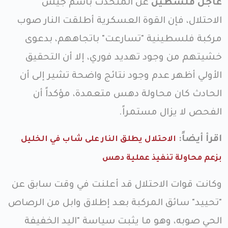
عاجل فلسطين
عن المتحدث باسم جيش
الاحتلال، فإن القوة العسكرية أطلقت النار صوب
مركبة فلسطينية "تسارعت" باتجاههم، بدعوى
خشيتهم من وجود تهديد فوري، إلا أن التحقيق
الأولي أظهر عدم وجود نتائج واضحة تشير إلى أن
الحادث كان محاولة دهس متعمدة، مؤكداً أن
الفحص لا يزال مستمراً.
اقرأ أيضاً:
الاحتلال يطلق النار على شاب في الخليل
بزعم محاولة تنفيذ عملية دهس
وكانت قوات الاحتلال قد أعلنت في وقت سابق عن
"تحييد" سائق المركبة بعد إطلاق وابل من الرصاص
الحي صوبه، وهو ما يثبت سياسة "اليد الخفيفة