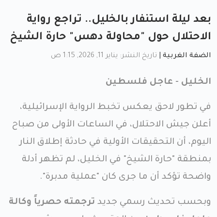
بعد ليلة استنفار بالخليل.. تراجع رواية
الاحتلال حول "محاولة دهس" حارة الشيخ
الضفة الغربية
|
تاريخ النشر: يناير 11, 2026, 1:15 ص
الخليل - عاجل فلسطين
في تطور لاحق يعكس تخبط الرواية الإسرائيلية،
أعلن جيش الاحتلال، في الساعات الأولى من صباح
اليوم، أن التحقيقات الأولية في حادثة إطلاق النار
بمنطقة "حارة الشيخ" في الخليل، لم تظهر أدلة
واضحة تؤكد أن ما جرى كان "عملية مدبرة".
وبحسب تحديث رسمي جديد
ترجمته حصرياً وكالة