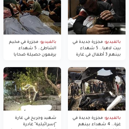
بالفيديو:
مجزرة جديدة في
بالفيديو:
مجزرة في مخيم
بيت لاهيا.. 5 شهداء
الشاطئ.. 5 شهداء
بينهم 3 أطفال في غارة
يرفعون حصيلة ضحايا
"مسيّرة" للاحتلال شمال
اليوم في غزة إلى 10
غزة
بالفيديو:
مجزرة جديدة في
شهيد وجريح في غارة
غزة.. 4 شهداء بينهم
"إسرائيلية" غادرة