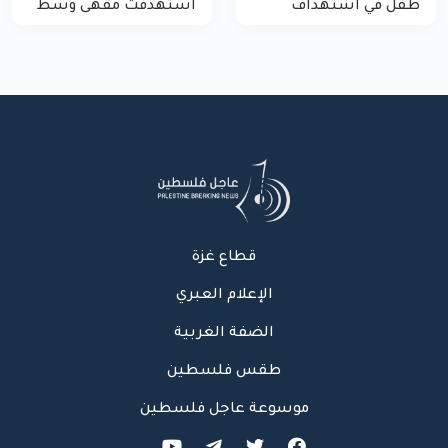
طفل في استهداف
استهدفت مقهى وسط
الاحتلال لمركبة شرطة
غزة
بشارع النفق
قطاع غزة
الإعلام العبري
الضفة الغربية
طقس فلسطين
موسوعة عاجل فلسطين