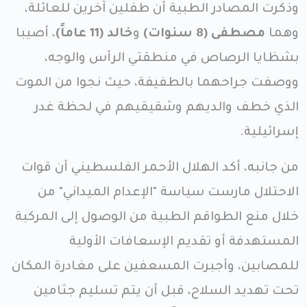
وذكرت المصادر الطبية أن طفلين آخرين للعائلة،
وهما
مصطفى (8 سنوات)
و
خالد (11 عاماً)
، أصيبا
بشظايا الرصاص في منطقتي الرأس والوجه،
ووصفت جراحهما بالطفيفة، حيث نجوا من الموت
الذي خطف والديهم وشقيقيهم في لحظة غدر
إسرائيلية.
من جانبه، أكد الهلال الأحمر الفلسطيني أن قوات
الاحتلال مارست سياسة "الإعدام الميداني" من
خلال منع الطواقم الطبية من الوصول إلى المركبة
المستهدفة أو تقديم الإسعافات الأولية
للمصابين، وأجبرت المسعفين على مغادرة المكان
تحت تهديد السلاح، قبل أن يتم تسليم جثامين