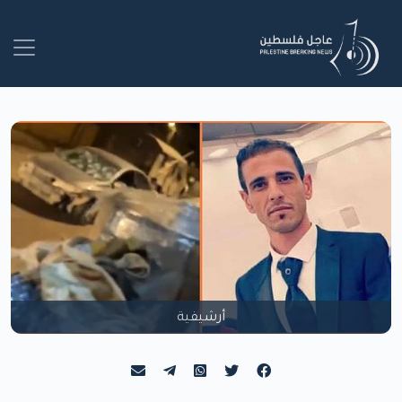
أرشيفية