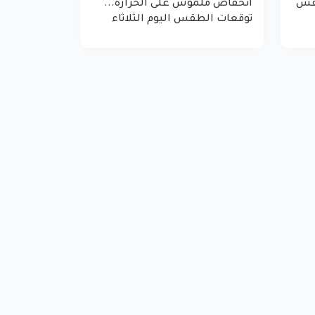
طقس
انخفاض ملموس على الحرارة...
توقعات الطقس اليوم الثلاثاء