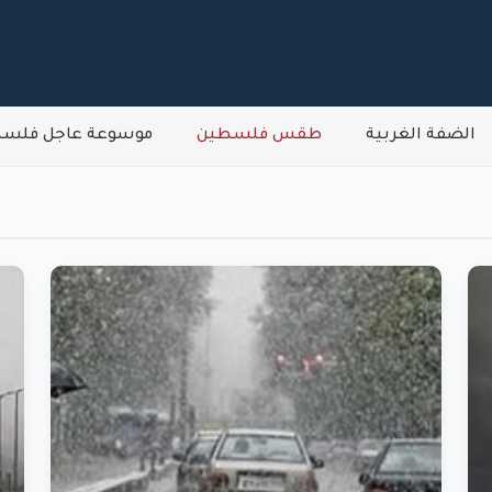
الضفة الغربية
طقس فلسطين
موسوعة عاجل فلس