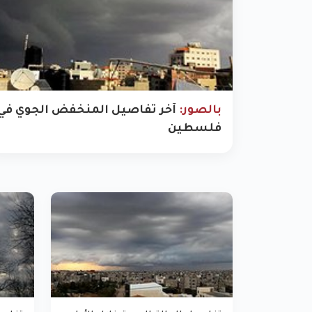
بالصور:
آخر تفاصيل المنخفض الجوي في
فلسطين