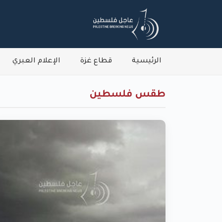
الرئيسية
قطاع غزة
الإعلام العبري
طقس فلسطين