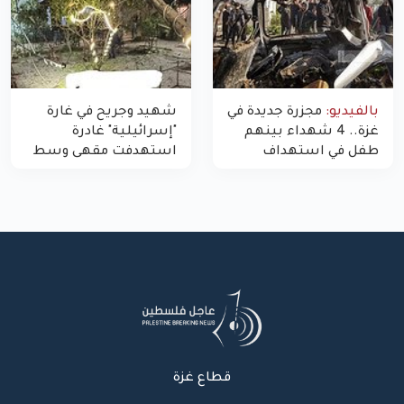
بالفيديو:
مجزرة جديدة في
شهيد وجريح في غارة
غزة.. 4 شهداء بينهم
"إسرائيلية" غادرة
طفل في استهداف
استهدفت مقهى وسط
الاحتلال لمركبة شرطة
غزة
بشارع النفق
قطاع غزة