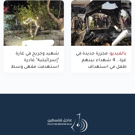
غزة
بالفيديو:
مجزرة جديدة في
شهيد وجريح في غارة
غزة.. 4 شهداء بينهم
"إسرائيلية" غادرة
طفل في استهداف
استهدفت مقهى وسط
الاحتلال لمركبة شرطة
غزة
بشارع النفق