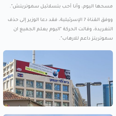
مسحها اليوم، وأنا أحب بتسلائيل سموتريتش".
ووفق القناة 7 الإسرئيلية، فقد دعا الوزير إلى حذف
التغريدة، وقالت الحركة "اليوم يعلم الجميع ان
سموتريتز داعم للارهاب".