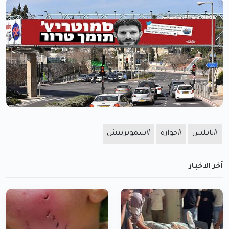
#نابلس
#حوارة
#سموتريتش
آخر الأخبار