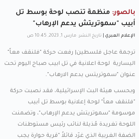
بالصور:
منظمة تنصب لوحة بوسط تل
أبيب "سموتريتش يدعم الإرهاب"
الإعلام العبري
|
تاريخ النشر: مارس 1, 2023, 10:45 ص
ترجمة عاجل فلسطين| رفعت حركة "فلنقف معاً"
اليسارية لوحة اعلانية في تل ابيب صباح اليوم تحت
عنوان "سموتريتس يدعم الارهاب".
وبحسب هيئة البث الإسرائيلية، فقد نصبت حركة
"فلنقف معاً" لوحة إعلانية بوسط تل أبيب
موسومة "سموتريتش يدعم الإرهاب"، وتضمنت
اللوحة تغريدة مُذيلة لنائب رئيس مستوطنات
الضفة الغربية الذي غرّد قائلاً "قرية حوارة يجب