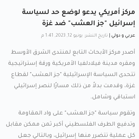
مركز أمريكي يدعو لوضع حد لسياسة
إسرائيل "جز العشب" ضد غزة
عربي و دولي
|
تاريخ النشر: يونيو 12, 2023, 1:41 م
أصدر مركز الأبحاث التابع لمنتدى الشرق الأوسط
ومقره مدينة فيلادلفيا الأمريكية ورقة إستراتيجية
تتحدى السياسة الإسرائيلية "جز العشب" لقطاع
غزة، وقدمت بدلاً من ذلك مسارًا لنصر إسرائيلي
استباقي وشامل.
وتقوم سياسة "جز العشب" على واد المقاومة
وتدفيع الطرف الفلسطيني أكبر ثمن ممكن مقابل
كل عملية تتضرر منها إسرائيل، وبالتالي جعل