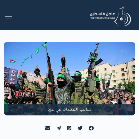
كتائب القسام في غزة