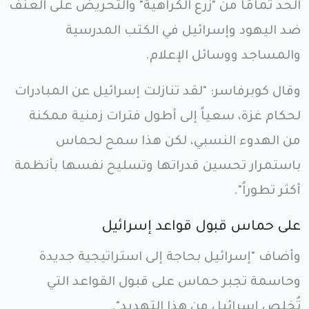
الحد تمامًا من "زرع الكراهية" والتحريض على العنف
ضد اليهود وإسرائيل في الكتب المدرسية
والمساجد ووسائل الإعلام.
وقال كوبرفاسر: "لقد تنازلت إسرائيل عن المبادرات
لحكام غزة، سعياً إلى أطول فترات زمنية ممكنة
من الهدوء النسبي، لكن هذا سمح لحماس
باستمرار تحسين قدراتها وتسليح نفسها بأنظمة
أكثر تطوراً".
على حماس قبول قواعد إسرائيل
وأضاف "إسرائيل بحاجة إلى استراتيجية جديدة
وحاسمة تجبر حماس على قبول القواعد التي
تُخلص إسرائيل من هذا التهديد".