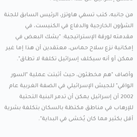
من جانبه، كتب تسفي هاوتزر، الرئيس السابق للجنة
الشؤون الخارجية والدفاع في الكنيست، في
مقدمته لورقة الإستراتيجية: "يشك البعض في
إمكانية نزع سلاح حماس، معتقدين أن هذا إما غير
ممكن أو أنه سيكلف إسرائيل تكلفة لا تطاق".
وأضاف "هم مخطئون، حيث أثبتت عملية "السور
الواقي" للجيش الإسرائيلي في الضفة الغربية عام
2002 أن إسرائيل يمكن أن تدمر البنية التحتية
للإرهاب في مناطق مكتظة بالسكان بتكلفة بشرية
أقل بكثير مما كان يُخشى في البداية".