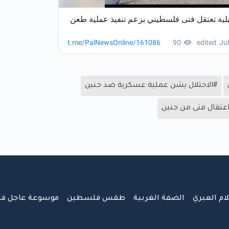
#الاحتلال يشن عملية عسكرية ضد جنين
عتقال فتى من جنين
لام العبري
الضفة الغربية
طقس فلسطين
موسوعة عاجل ف