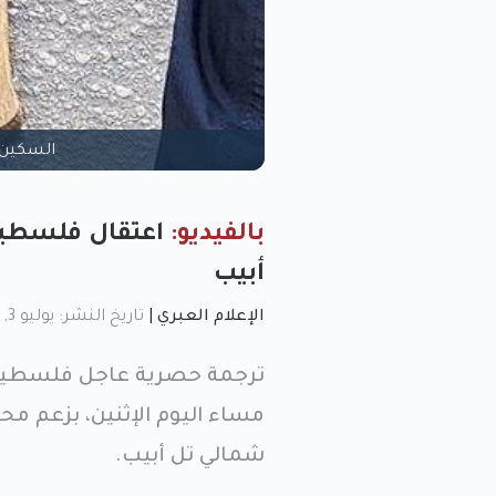
السكين 
بالفيديو:
اعتقال فلسطين
أبيب
الإعلام العبري
|
تاريخ النشر: يوليو 3, 2023, 6:33 م
ترجمة حصرية عاجل فلسطين| 
مساء اليوم الإثنين، بزعم م
شمالي تل أبيب.