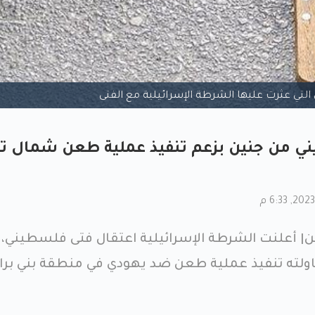
التي عثرت عليها الشرطة الإسرائيلية مع الفتى
ي من جنين بزعم تنفيذ عملية طعن شمال ت
أعلنت الشرطة الإسرائيلية اعتقال فتى فلسطيني،
حاولته تنفيذ عملية طعن ضد يهودي في منطقة بني بر