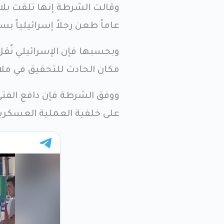
عاماً طعن رجلاً إسرائيلياً بس
وبحسبها فإن الإسرائيلي نُ
مكان الحادث للتحقيق في ملا
ووفق الشرطة فإن دافع الفتى
على خلفية العملية العسكرية 