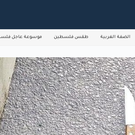
الضفة الغربية
طقس فلسطين
موسوعة عاجل فلس