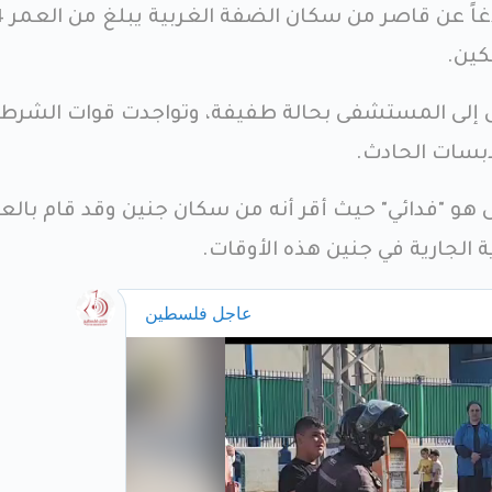
وقالت الشرطة إنه
كين.
قل إلى المستشفى بحالة طفيفة، وتواجدت قوات الشرط
بسات الحادث.
 هو "فدائي" حيث أقر أنه من سكان جنين وقد قام بالع
الجارية في جنين هذه الأوقات.