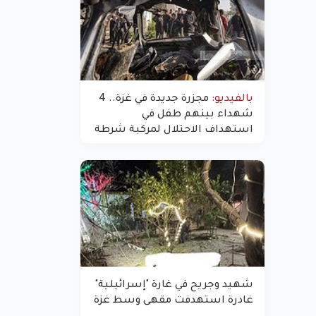
بالفيديو:
مجزرة جديدة في غزة.. 4
شهداء بينهم طفل في
استهداف الاحتلال لمركبة شرطة
بشارع النفق
شهيد وجريح في غارة "إسرائيلية"
غادرة استهدفت مقهى وسط غزة