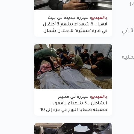
ا تلقت بلاغاً عن قاصر من سكان الضفة الغربية يبلغ من العمر 14
بالفيديو:
مجزرة جديدة في بيت
لاهيا.. 5 شهداء بينهم 3 أطفال
ة في
في غارة "مسيّرة" للاحتلال شمال
غزة
ملية
بالفيديو:
مجزرة في مخيم
الشاطئ.. 5 شهداء يرفعون
حصيلة ضحايا اليوم في غزة إلى 10