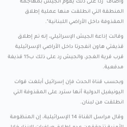
وأضاف "رداً على ذلك يقوم الجيش بمهاجمة
المنطقة التي انطلقت منها عملية إطلاق
المقذوفة داخل الأراضي اللبنانية".
وقالت إذاعة الجيش الإسرائيلي، إنه تم إطلاق
قذيفتي هاون انفجرتا داخل الأراضي الإسرائيلية
قرب قرية الغجر، والجيش رد على ذلك ب15 قذيفة
مدفعية.
وبحسب قناة الحدث فإن إسرائيل أبلغت قوات
اليونيفيل الدولية أنها سترد على المقذوفة التي
انطلقت من لبنان.
وقال مراسل القناة 14 الإسرائيلية، إن المنظومة