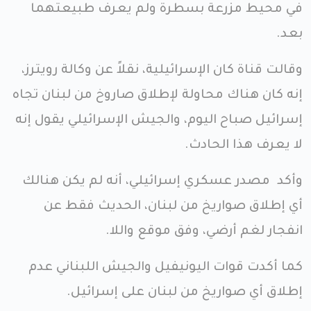
في محيط مزرعة بسطرة ولم يعرف طبيعتهما
بعد.
وقالت قناة كان الإسرائيلية، نقلاً عن وكالة رويترز،
إنه كان هناك محاولة لإطلاق صاروخ من لبنان تجاه
إسرائيل صباح اليوم، والجيش الإسرائيلي يقول إنه
لا يعرف هذا الحادث.
وأكد مصدر عسكري إسرائيلي، أنه لم يكن هنالك
أي إطلاق صواريخ من لبنان، الحديث فقط عن
انفجار لغم أرضي، وفق موقع واللا.
كما أكدت قوات اليونيفيل والجيش اللبناني عدم
إطلاق أي صواريخ من لبنان على إسرائيل.