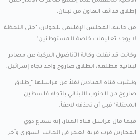
الأمنية تتحققمن عدم إطلاق صافرات الإنذار خلال
إطلاق قذائف الهاون من لبنان.
من جانبه، المجلس الإقليمي للجولان: "حتى اللحظة
لا يوجد تعليمات خاصة للمستوطنين".
وكانت قد نقلت وكالة الأناضول التركية عن مصادر
لبنانية مطلعة، انطلاق صاروخ واحد تجاه إسرائيل.
ونشرت قناة الميادين نقلاً عن مراسلها "إطلاق
صاروخ من الجنوب اللبناني باتجاه فلسطين
المحتلة" قبل أن تحذفه لاحقاً.
فيما قال مراسل قناة المنار، إنه سماع دوي
انفجارين قرب قرية الغجر في الجانب السوري وآخر