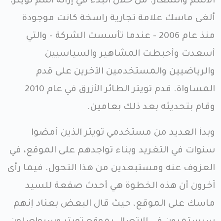
الاسم والشعار. من خلال البدء في إزالة اسم تويتر،
ألغى ماسك علامة تجارية راسخة كانت موجودة
منذ عام 2006 - عندما تأسست الشركة - والتي
أسعدت وأحبطت المشاهير والسياسيين
والرياضيين والمستخدمين الآخرين على قدم
المساواة. قدم تويتر الطائر الأزرق في عام 2010
وقام بتحديثه بعد ذلك بعامين.
وبدأ العديد من مستخدمي تويتر الذين أمضوا
سنوات في التغريد وبناء تواجدهم على الموقع، في
العزوف عنه ومستبعدين من هذا التحول. فيما رأى
آخرون أن هذه الخطوة هي أحدث صفعة للسيد
ماسك على الموقع، حيث قال البعض بعناد إنهم