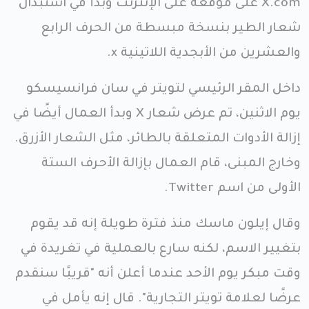
X.com على موقعه على الإنترنت وبدأ في استبدال
شعار الطير بنسخة مبسطة من الحرف الرابع
والعشرين من الأبجدية اللاتينية x.
داخل المقر الرئيسي لتويتر في سان فرانسيسكو
يوم الاثنين، تم عرض شعار X وبدأ العمال أيضًا في
إزالة الأدوات المتعلقة بالطائر، مثل الشعار الأزرق.
وخارج المبنى، قام العمال بإزالة الأحرف الستة
الأولى من اسم Twitter.
وقال إيلون ماسك منذ فترة طويلة إنه قد يقوم
بتغيير الاسم، لكنه سارع بالعملية في تغريدة في
وقت مبكر يوم الأحد عندما أعلن أنه "قريبًا سنقدم
عرضًا لعلامة تويتر التجارية". قال إنه يأمل في