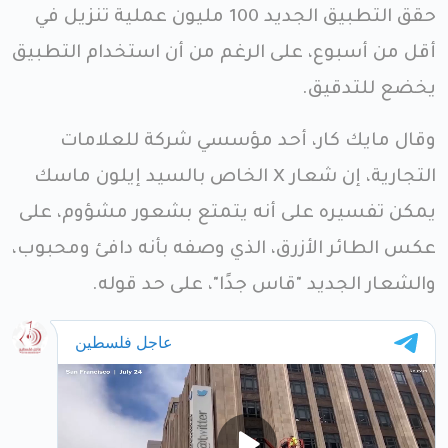
حقق التطبيق الجديد 100 مليون عملية تنزيل في
أقل من أسبوع، على الرغم من أن استخدام التطبيق
يخضع للتدقيق.
وقال مايك كار، أحد مؤسسي شركة للعلامات
التجارية، إن شعار X الخاص بالسيد إيلون ماسك
يمكن تفسيره على أنه يتمتع بشعور مشؤوم، على
عكس الطائر الأزرق، الذي وصفه بأنه دافئ ومحبوب،
والشعار الجديد "قاس جدًا"، على حد قوله.