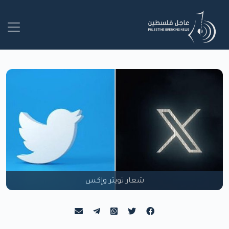
شعار تويتر وإكس