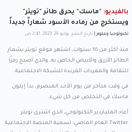
بالفيديو:
"ماسك" يحرق طائر "تويتر"
ويستخرج من رماده الأسود شعاراً جديداً
تكنولوجيا وعلوم
|
تاريخ النشر: يوليو 26, 2023, 2:41 ص
منذ أكثر من 10 سنوات، اشتهر موقع تويتر بشعار
الطائر الأزرق والأبيض الخاص به، والذي أصبح رمزًا
للثقافة والمفردات الفريدة للشبكة الاجتماعية.
في وقت متأخر من يوم الأحد المنصرم، بدأ إيلون
ماسك في التخلص من كل شيء.
أعاد الملياردير التكنولوجي، الذي اشترى تويتر
Twitter العام الماضي، تسمية المنصة الاجتماعية