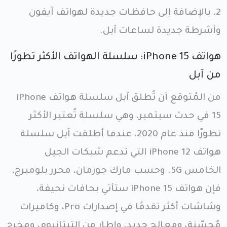
2، بالإضافة إلى حافظات جديدة لهواتف آيفون
وأشرطة جديدة لساعات آبل.
هواتف iPhone 15: سلسلة الهواتف الأكثر تطورًا
من آبل
من المُتوقع أن تُطلق آبل سلسلة هواتف iPhone
15 في حدث سبتمبر، وهي سلسلة تُعتبر الأكثر
تطورًا منذ عام 2020، عندما أطلقت آبل سلسلة
هواتف iPhone 12 التي تدعم شبكات الجيل
الخامس 5G. وحسب مارك جورمان، محرر بلومبرج،
فإن هواتف iPhone 15 ستأتي بحافات نحيفة،
وشاشات أكثر تقدمًا في إصدارات Pro، وكاميرات
مُحسّنة، ومعالج جديد، وإطار من التيتانيوم، ومخرج