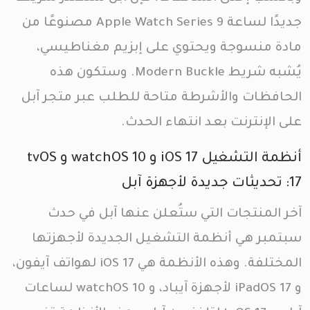
جديدًا لساعة Apple Watch Series 9 مصنوعًا من
مادة منسوجة ويحتوي على إبزيم مغناطيسي،
يُشبه شريط Modern Buckle. وستكون هذه
الحافظات والأشرطة متاحة للطلب عبر متجر آبل
على الإنترنت بعد انتهاء الحدث.
أنظمة التشغيل iOS 17 و watchOS 10 و tvOS
17: تحديثات جديدة لأجهزة آبل
آخر المنتجات التي ستُعلن عنها آبل في حدث
سبتمبر هي أنظمة التشغيل الجديدة لأجهزتها
المختلفة. وهذه الأنظمة هي iOS 17 لهواتف آيفون،
و iPadOS 17 لأجهزة آيباد، و watchOS 10 لساعات