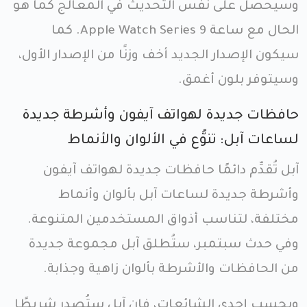
وسيحصل على نفس التحديث في المعالج كما هو
الحال مع ساعة Apple Watch Series 9. كما
سيكون الإصدار الجديد أخف وزنًا من الإصدار الأول،
وسيتوفر بلون أغمق.
حافظات جديدة لهواتف آيفون وأشرطة جديدة
لساعات آبل: تنوُّع في الألوان والأنماط
آبل تُقدِّم دائمًا حافظات جديدة لهواتف آيفون
وأشرطة جديدة لساعات آبل بألوان وأنماط
مختلفة، لتناسب أذواق المستخدمين المتنوعة.
وفي حدث سبتمبر، ستُطلق آبل مجموعة جديدة
من الحافظات والأشرطة بألوان زاهية وجذابة.
وبحسب إحدى الشائعات، فإن آبل ستُصدر شريطًا