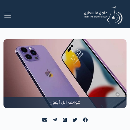
هواتف آبل أيفون