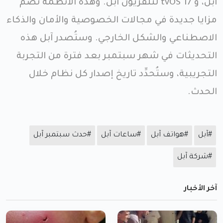
آبل، و tvOS 17 لتلفزيون آبل. وهذه الأنظمة تضم
مزايا جديدة في مجالات الخصوصية والأمان والذكاء
الاصطناعي والشكل الخارجي. وستُصدر آبل هذه
التحديثات في شهر سبتمبر بعد فترة من التجربة
التجريبية، وستُحدِّد تاريخ إصدار كل نظام خلال
الحدث.
#آبل
#هواتف آبل
#ساعات آبل
#حدث سبتمبر آبل
#شركة آبل
آخر الأخبار