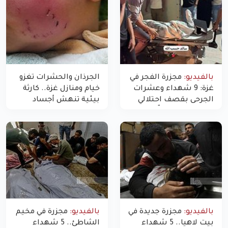
بالفيديو:
مجزرة الفجر في
الجرذان والحشرات تغزو
غزة: 9 شهداء وعشرات
خيام ومنازل غزة.. كارثة
الجرحى بقصف احتلالي
بيئية تنهش أجساد
استهدف شققاً سكنية
النازحين
بالفيديو:
مجزرة جديدة في
بالفيديو:
مجزرة في مخيم
بيت لاهيا.. 5 شهداء
الشاطئ.. 5 شهداء