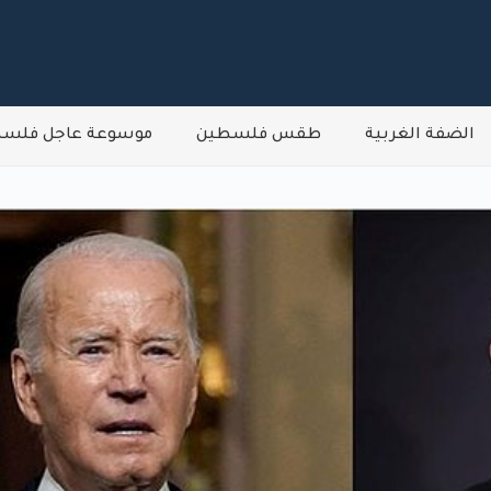
الضفة الغربية
طقس فلسطين
موسوعة عاجل فلس