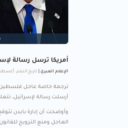
ب
أمريكا ترسل رسالة لإس
الإعلام العبري
|
تاريخ النشر: أغسطس 5, 2023, 57
أرسلت رسالة لإسرائيل، تتع
وأوضحت أن إدارة بايدن تتو
العاجل ومنع الترويج للقانون