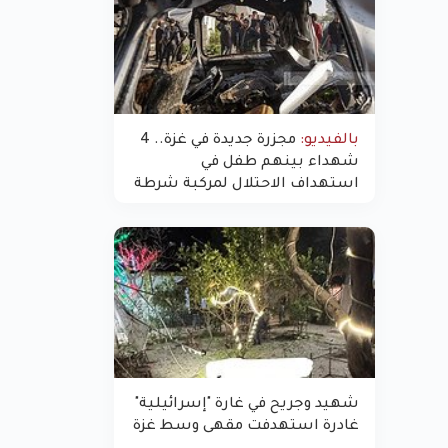
بالفيديو:
مجزرة جديدة في غزة.. 4
شهداء بينهم طفل في
استهداف الاحتلال لمركبة شرطة
بشارع النفق
شهيد وجريح في غارة "إسرائيلية"
غادرة استهدفت مقهى وسط غزة