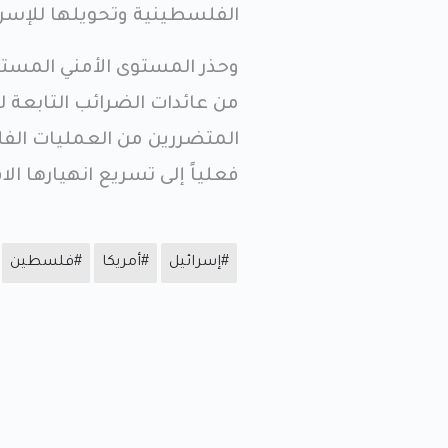
الفلسطينية وتحويلها للإسرا
وحذر المستوى الأمني المستو
من عائدات الضرائب التابعة 
المتضررين من العمليات الف
فعلياً إلى تسريع انهيارها ال
#إسرائيل
#أمريكا
#فلسطين