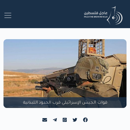
قوات الجيش الإسرائيلي قرب الحدود اللبنانية