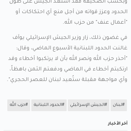
وبحسب الصحيفة فقد استعد الجيش على طول
الحدود وعزز قواته من أجل منع أي احتكاكات أو
"أعمال عنف" من حزب الله.
في غضون ذلك، زار وزير الجيش الإسرائيلي يوآف
غالنت الحدود اللبنانية الأسبوع الماضي، وقال:
"أحذر حزب الله ونصر الله بأن لا يرتكبوا أخطاء وقد
ارتكبتم أخطاء في الماضي ودفعتم الثمن باهظاً،
وأي مواجهة مقبلة ستُعيد لبنان للعصر الحجري".
#لبنان
#الجيش الإسرائيلي
#الحدود اللبنانية
#حزب الله
آخر الأخبار