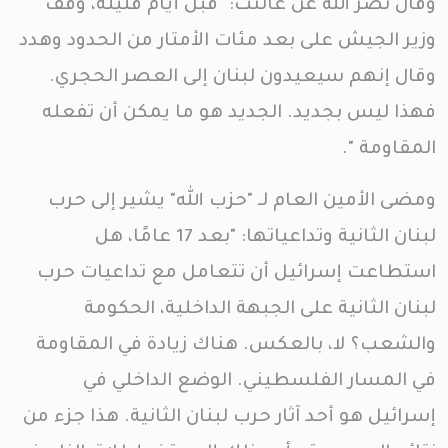
وقال نصر الله عن غالنت: "قبل أيام قليلة، وقف
وزير الجيش على بعد مئات الأمتار من الحدود وهدد
وقال إنهم سيعيدون لبنان إلى العصر الحجري.
فهذا ليس بجديد. الجديد هو ما يمكن أن تفعله
المقاومة ".
ومضى الأمين العام لـ "حزب الله" يشير إلى حرب
لبنان الثانية وتداعياتها: "بعد 17 عامًا، هل
استطاعت إسرائيل أن تتعامل مع تداعيات حرب
لبنان الثانية على الجبهة الداخلية، الحكومة
والشعب؟ لا، بالعكس. هناك زيادة في المقاومة
في المسار الفلسطيني. الوضع الداخلي في
إسرائيل هو أحد آثار حرب لبنان الثانية. هذا جزء من