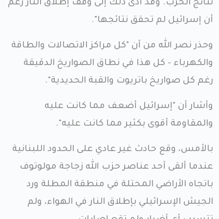
نتائج الحرب. وقد أدى ذلك إلى وقف إطلاق النار رغم
أن إسرائيل لم تحقق نتائجها".
وحذر نصر الله من أن "كل مراكز الاتصالات والطاقة
والكهرباء - كل هذا في نطاق الصواريخ الدقيقة
رغم كل صواريخ باتريوت والقبة الحديدية".
وأشار أن "إسرائيل أضعف مما كانت عليه
والمقاومة أقوى بكثير مما كانت عليه".
بالأمس، وقع حادث غير عادي على الحدود اللبنانية
عندما ألقى أحد عناصر حزب الله زجاجة مولوتوف
باتجاه الأراضي المحتلة في منطقة المطلة ورد
الجيش الإسرائيلي بإطلاق النار في الهواء، ولم