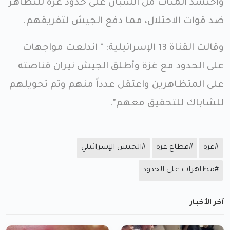
واحتشد المئات من الشبان على حدود غزة للتظاهر
ضد قوات الاحتلال، مما دفع الجيش لتفريقهم.
وقالت القناة 13 الإسرائيلية: " اندلعت مواجهات
على الحدود مع غزة وأطلق الجيش نيران قناصته
على المتظاهرين واعتقل عدداً منهم وتم تحويلهم
للشاباك للتحقيق معهم".
#غزة
#قطاع غزة
#الجيش الإسرائيلي
#مظاهرات على الحدود
آخر الأخبار