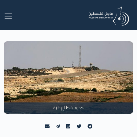
حدود قطاع غزة