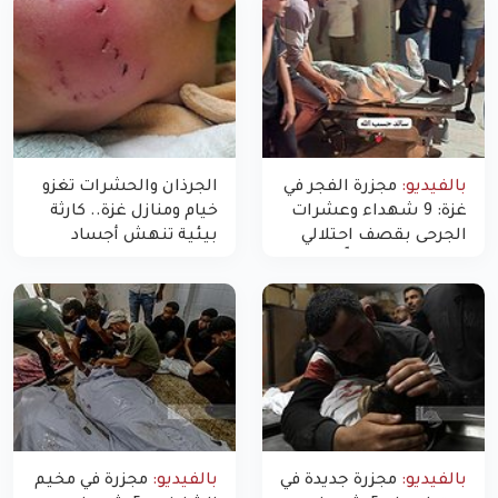
بالفيديو:
مجزرة الفجر في
الجرذان والحشرات تغزو
غزة: 9 شهداء وعشرات
خيام ومنازل غزة.. كارثة
الجرحى بقصف احتلالي
بيئية تنهش أجساد
استهدف شققاً سكنية
النازحين
بالفيديو:
مجزرة جديدة في
بالفيديو:
مجزرة في مخيم