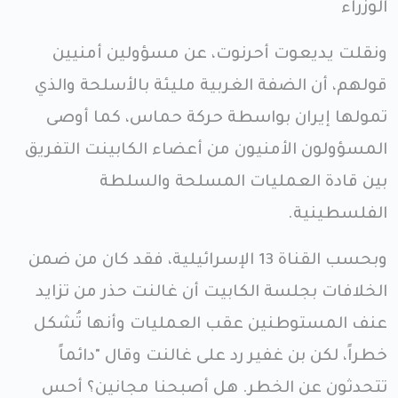
الوزراء
ونقلت يديعوت أحرنوت، عن مسؤولين أمنيين
قولهم، أن الضفة الغربية مليئة بالأسلحة والذي
تمولها إيران بواسطة حركة حماس، كما أوصى
المسؤولون الأمنيون من أعضاء الكابينت التفريق
بين قادة العمليات المسلحة والسلطة
الفلسطينية.
وبحسب القناة 13 الإسرائيلية، فقد كان من ضمن
الخلافات بجلسة الكابيت أن غالنت حذر من تزايد
عنف المستوطنين عقب العمليات وأنها تُشكل
خطراً، لكن بن غفير رد على غالنت وقال "دائماً
تتحدثون عن الخطر. هل أصبحنا مجانين؟ أحس