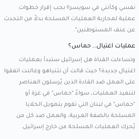
نفسي وكأنني في سويسرا! بجب إقرار خطوات
عملية لمحاربة العمليات المسلحة بدلاً من التحدث
عن عنف المستوطنين".
عمليات اغتيال.. حماس؟
وتساءلت القناة هل إسرائيل ستبدأ بعمليات
اغتيال جديدة؟ حيث قالت أن نتنياهو وغالنت اتفقوا
على العمل ضد القادة الذين يُرسلون العناصر
لتنفيذ العمليات، سواءً "حماس" في غزة أو
"حماس" في لبنان التي تقوم بتمويل الخلايا
المسلحة بالضفة الغربية، والعمل ضد كل من
يُحرك العمليات المسلحة من خارج إسرائيل.