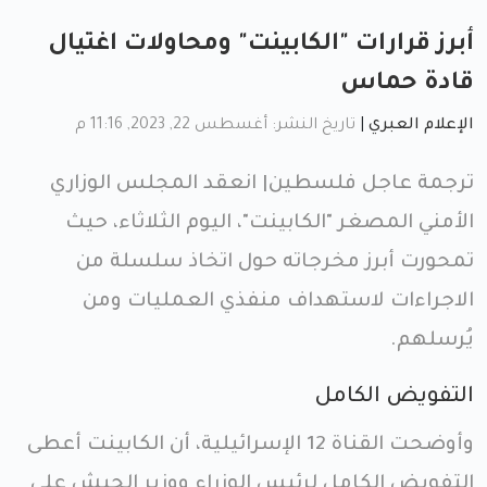
أبرز قرارات "الكابينت" ومحاولات اغتيال
قادة حماس
الإعلام العبري
|
تاريخ النشر: أغسطس 22, 2023, 11:16 م
ترجمة عاجل فلسطين| انعقد المجلس الوزاري
الأمني المصغر "الكابينت"، اليوم الثلاثاء، حيث
تمحورت أبرز مخرجاته حول اتخاذ سلسلة من
الاجراءات لاستهداف منفذي العمليات ومن
يُرسلهم.
التفويض الكامل
وأوضحت القناة 12 الإسرائيلية، أن الكابينت أعطى
التفويض الكامل لرئيس الوزراء ووزير الجيش على