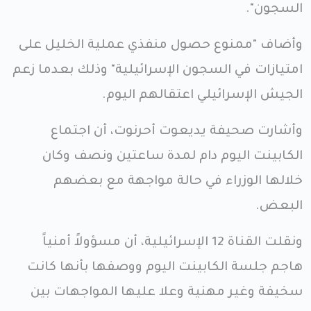
السجون".
وأضاف "ممنوع حصول منفذي عملية الخليل على
امتيازات في السجون الإسرائيلية" وذلك بعدما زعم
الجيش الإسرائيلي اعتقالهم اليوم.
وأشارت صحيفة يديعوت أحرنوت، أن اجتماع
الكابينت اليوم دام لمدة ساعتين ونصف وكان
خلالها الوزراء في حالة مواجهة مع بعضهم
البعض.
ونقلت القناة 12 الإسرائيلية، أن مسؤولاً أمنياً
هاجم جلسة الكابينت اليوم ووصفها بأنها كانت
سخيفة وغير مهنية وعلا عليها المواجهات بين