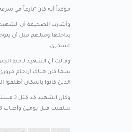
مؤكداً أنه كان "بارعاً في س
وأشارت الصحيفة أن الشهيد
بداخلها وقتلهم قبل أن يتوجه
عسكري.
وقالت أن الشهيد لاحظ الجنو
بينما كان هناك ازدحام مروري،
الذين كانوا بالمكان أطلقوا ال
وكان ال
سلفيت قبل يومين وأصاب 3 آخرين بحالة الخطر.