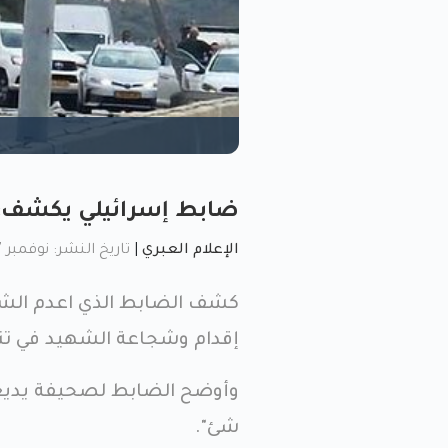
ضابط إسرائيلي يكشف: من
الإعلام العبري
|
تاريخ النشر: نوفمبر 17, 2022, 1:46 م
كشف الضابط الذي اعدم الشه
إقدام وشجاعة الشهيد في تن
وأوضح الضابط لصحيفة يديعوت
شئ".