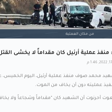
من مكان العملية
فذ عملية أرئيل كان مقداماً لا يخشى القتل
يد محمد صوف منفذ عملية أرئيل، اليوم الخميس، 
فيذ عمليته دون أن يخاف من الموت.
 أحرنوت أن الشهيد كان "مقداماً وشجاعاً ولا يخاف