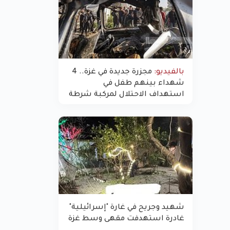
بالفيديو:
مجزرة جديدة في غزة.. 4
شهداء بينهم طفل في
استهداف الاحتلال لمركبة شرطة
بشارع النفق
شهيد وجريح في غارة "إسرائيلية"
غادرة استهدفت مقهى وسط غزة