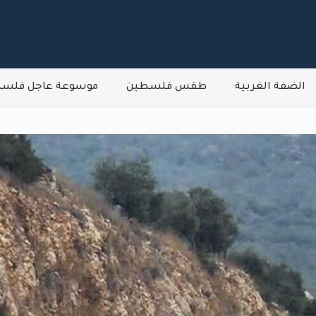
الضفة الغربية
طقس فلسطين
موسوعة عاجل فلس