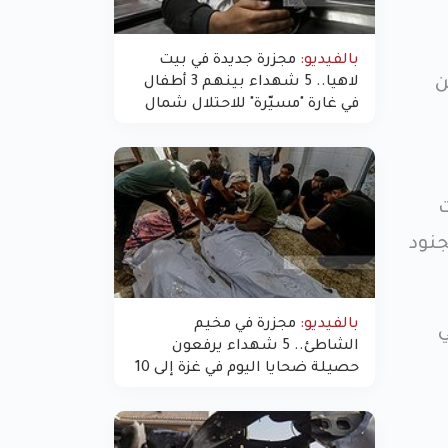
بالفيديو:
مجزرة جديدة في بيت
لاهيا.. 5 شهداء بينهم 3 أطفال
ن
في غارة "مسيّرة" للاحتلال شمال
غزة
ت
جنود
بالفيديو:
مجزرة في مخيم
ي
الشاطئ.. 5 شهداء يرفعون
حصيلة ضحايا اليوم في غزة إلى 10