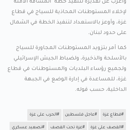
وأعرب عن تقديره لتنفيذ خطة "المسافة الآمنة"
لإخلاء المستوطنات المحاذية للسياج في قطاع
غزة، وأوعز بالاستعداد لتنفيذ الخطة في الشمال
على حدود لبنان.
كما أمر بتزويد المستوطنات المجاورة للسياج
بالأسلحة والذخيرة، ولضباط الجيش الإسرائيلي
ولجميع رؤساء البلديات والمستوطنات في قطاع
غزة، للمساعدة في إدارة الوضع في الجبهة
الداخلية، حسب قوله.
#قطاع غزة
#عاجل فلسطين
#الحرب على غزة
#القصف على غزة
#غزة تحت القصف
#تصعيد عسكري