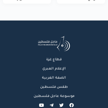
الاحتلال لمركبة شرطة
غزة
بشارع النفق
قطاع غزة
الإعلام العبري
الضفة الغربية
طقس فلسطين
موسوعة عاجل فلسطين