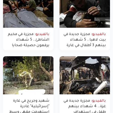
بالفيديو:
مجزرة جديدة في
بالفيديو:
مجزرة في مخيم
بيت لاهيا.. 5 شهداء
الشاطئ.. 5 شهداء
بينهم 3 أطفال في غارة
يرفعون حصيلة ضحايا
"مسيّرة" للاحتلال شمال
اليوم في غزة إلى 10
غزة
بالفيديو:
مجزرة جديدة في
شهيد وجريح في غارة
غزة.. 4 شهداء بينهم
"إسرائيلية" غادرة
طفل في استهداف
استهدفت مقهى وسط