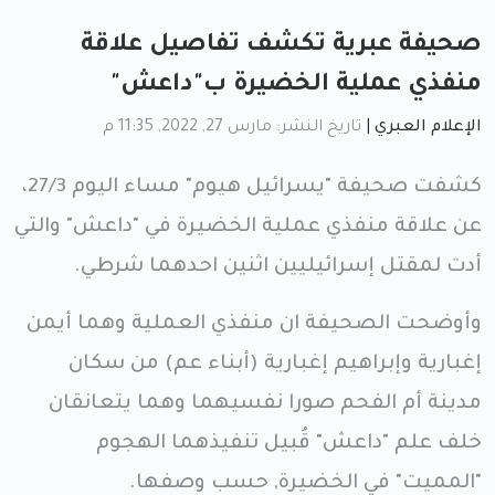
صحيفة عبرية تكشف تفاصيل علاقة
منفذي عملية الخضيرة ب"داعش"
الإعلام العبري
|
تاريخ النشر: مارس 27, 2022, 11:35 م
كشفت صحيفة "يسرائيل هيوم" مساء اليوم 27/3،
عن علاقة منفذي عملية الخضيرة في "داعش" والتي
أدت لمقتل إسرائيليين اثنين احدهما شرطي.
وأوضحت الصحيفة ان منفذي العملية وهما أيمن
إغبارية وإبراهيم إغبارية (أبناء عم) من سكان
مدينة أم الفحم صورا نفسيهما وهما يتعانقان
خلف علم "داعش" قُبيل تنفيذهما الهجوم
"المميت" في الخضيرة, حسب وصفها.