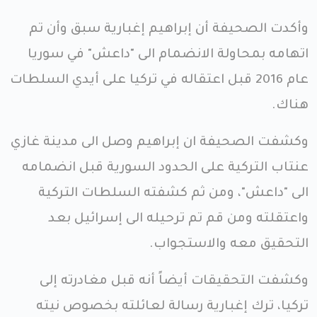
وأكدت الصحيفة أن إبراهيم إغبارية سبق وأن تم
اتهامه بمحاولة الانضمام الى "داعش" في سوريا
عام 2016 قبل اعتقاله في تركيا على أيدي السلطات
هناك.
وكشفت الصحيفة ان إبراهيم وصل الى مدينة غازي
عنتاب التركية على الحدود السورية قبل انضمامه
الى "داعش"، ومن ثم كشفته السلطات التركية
واعتقلته ومن قم تم ترحيله الى إسرائيل بعد
التحقيق معه والاستجواب.
وكشفت التحقيقات أيضاً أنه قبل مغادرته إلى
تركيا، ترك إغبارية رسالة لعائلته بخصوص نيته