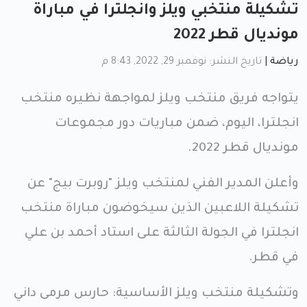
تشكيلة منتخبي ويلز وانجلترا في مباراة
مونديال قطر 2022
رياضة
|
تاريخ النشر: نوفمبر 29, 2022, 8:43 م
يتواجه فريق منتخب ويلز لمواجهة نظيره منتخب
انجلترا، اليوم، ضمن مباريات دور مجموعات
مونديال قطر 2022.
وأعلن المدير الفني لمنتخب ​ويلز​ "روبرت بيج" عن
تشكيلة اللاعبين الذين سيخوضون مباراة ​منتخب
انجلترا​ في الجولة الثالثة على استاد أحمد بن علي
في قطر.
وتشكيلة منتخب ويلز الأساسية: حارس مرمى داني