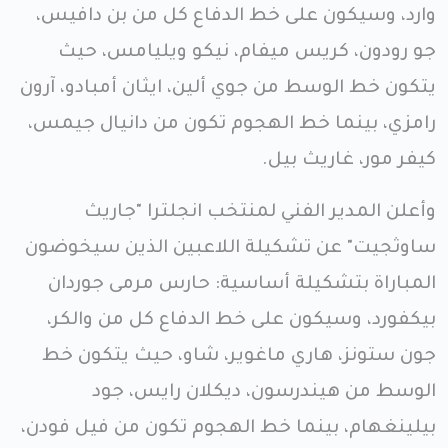
وارد، وسيكون على خط الدفاع كل من بن دافيس،
جو رودون، كريس ميفام، نيكو ويليامس، حيث
يتكون خط الوسط من جوي ألين، ايثان أمبادو، آرون
رامزي، بينما خط الهجوم تكون من دانيال جيمس،
كيفر مور، غاريث بيل.
وأعلن المدير الفني لمنتخب انجلترا "جاريث
ساوثجيت" عن تشكيلة اللاعبين الذين سيخوضون
المباراة ​بتشكيلة أساسية: حارس مرمى جوردان
بيكفورد، وسيكون على خط الدفاع كل من والكر،
جون ستونز، هاري ماغوير، شاو، حيث يتكون خط
الوسط من هيندرسون، ديكلان رايس، جود
بيلينغهام، بينما خط الهجوم تكون من فيل فودن،