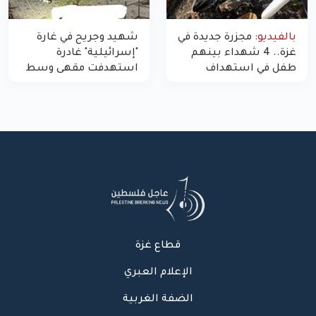
بالفيديو:
مجزرة جديدة في
شهيد وجريح في غارة
غزة.. 4 شهداء بينهم
"إسرائيلية" غادرة
طفل في استهداف
استهدفت مقهى وسط
الاحتلال لمركبة شرطة
غزة
بشارع النفق
قطاع غزة
الإعلام العبري
الضفة الغربية