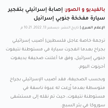
بالفيديو و الصور:
إصابة إسرائيلي بتفجير
سيارة مفخخة جنوبي إسرائيل
الإعلام العبري
|
تاريخ النشر: ديسمبر 13, 2022, 10:21 م
ترجمة خاصة عاجل فلسطين| أصيب إسرائيلي
بجراح بعدما انفجرت سيارة في مستوطنة نتيفوت
جنوبي إسرائيل، وفق ما أعلنت صحيفة يديعوت
أحرنوت اليوم.
وبحسب الصحيفة، فقد أصيب الإسرائيلي بجراح
متوسطة بعدما زُرعت له عبوة ناسفة في
مستوطنة نتيفوت، حيث تم نقله إلى مستشفى
سوروكا في بئر السبع.