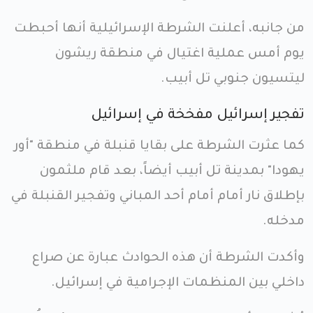
من جانبه، أعلنت الشرطة الإسرائيلية أنها أحبطت
يوم أمس عملية اغتيال في منطقة ريشون
ليتسيون جنوبي تل أبيب.
تفجير إسرائيل مفخخة في إسرائيل
كما عثرت الشرطة على بقايا قنبلة في منطقة "أور
يهودا" بمدينة تل أبيب أيضاً، بعد قام ملثمون
بإطلاق نار أمام أمام أحد المباني وتفجير القنبلة في
مدخله.
وأكدت الشرطة أن هذه الحوادث عبارة عن صراع
داخلي بين المنظمات الإجرامية في إسرائيل.