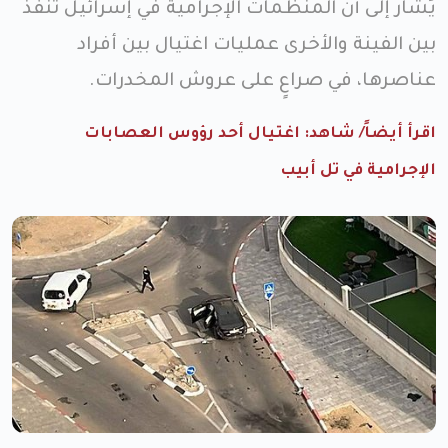
يُشار إلى أن المنظمات الإجرامية في إسرائيل تُنفذ
بين الفينة والأخرى عمليات اغتيال بين أفراد
عناصرها، في صراعٍ على عروش المخدرات.
اقرأ أيضاً/ شاهد: اغتيال أحد رؤوس العصابات
الإجرامية في تل أبيب