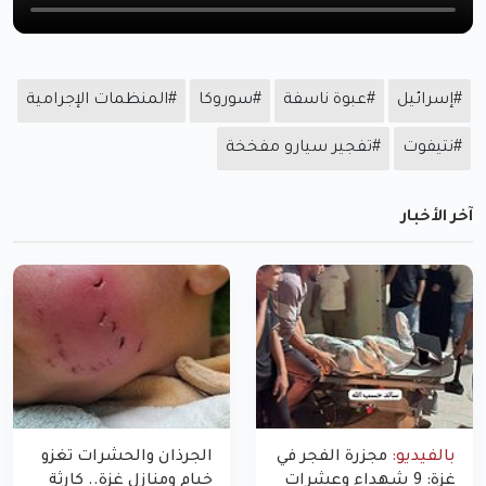
#إسرائيل
#عبوة ناسفة
#سوروكا
#المنظمات الإجرامية
#نتيفوت
#تفجير سيارو مفخخة
آخر الأخبار
بالفيديو:
مجزرة الفجر في
الجرذان والحشرات تغزو
غزة: 9 شهداء وعشرات
خيام ومنازل غزة.. كارثة