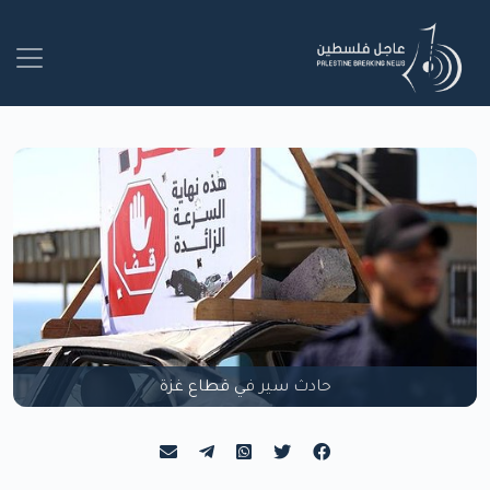
حادث سير في قطاع غزة