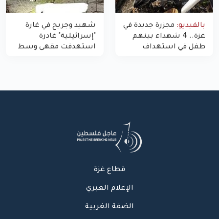
بالفيديو:
مجزرة جديدة في
شهيد وجريح في غارة
غزة.. 4 شهداء بينهم
"إسرائيلية" غادرة
طفل في استهداف
استهدفت مقهى وسط
الاحتلال لمركبة شرطة
غزة
بشارع النفق
قطاع غزة
الإعلام العبري
الضفة الغربية