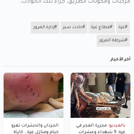
مركبات ومكونات الطريق، جراء تلك الحوادث.
#غزة
#قطاع غزة
#حادث سير
#إدارة المرور
#شرطة المرور
آخر الأخبار
بالفيديو:
مجزرة الفجر في
الجرذان والحشرات تغزو
غزة: 9 شهداء وعشرات
خيام ومنازل غزة.. كارثة