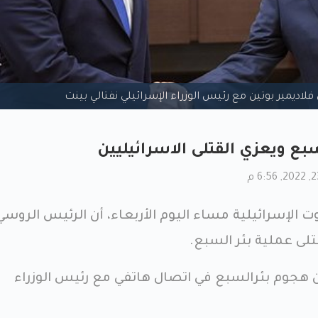
لاديمير بوتين مع رئيس الوزراء الإسرائيلي نفتالي بينت
بع ويعزي القتلى الاسرائيليين
الإسرائيلية مساء اليوم الأربعاء، أن الرئيس الروسي
تلى عملية بئر السبع.
ن هجوم بئرالسبع في اتصال هاتفي مع رئيس الوزراء