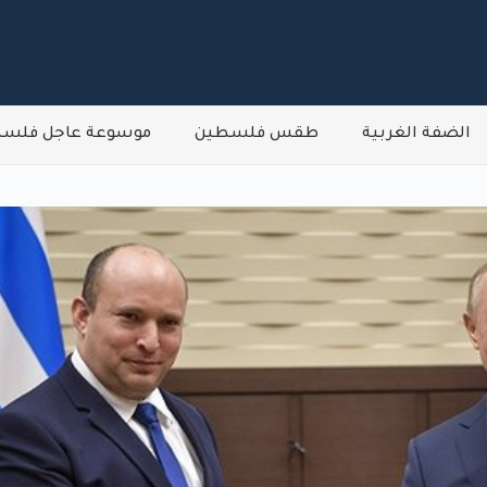
الضفة الغربية
طقس فلسطين
موسوعة عاجل فلس