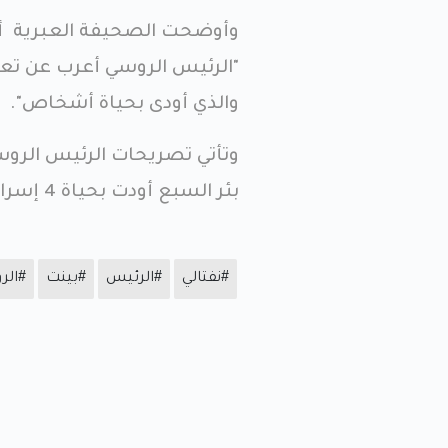
وأوضحت الصحيفة العبرية أن ا
"الرئيس الروسي أعرب عن تعا
والذي أودى بحياة أشخاص".
وتأتي تصريحات الرئيس الرو
بئر السبع أودت بحياة 4 إسرائيليين من بينهم حاخام.
#نفتالي
#الرئيس
#بينت
#الر