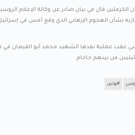
لكرملين قال في بيان صادر عن وكالة الإعلام الروسية
زيه بشأن الهجوم الإرهابي الذي وقع أمس في إسرائيل
سي عقب عملية نفذها الشهيد محمد أبو القيعان في م
وسي
#يوتين