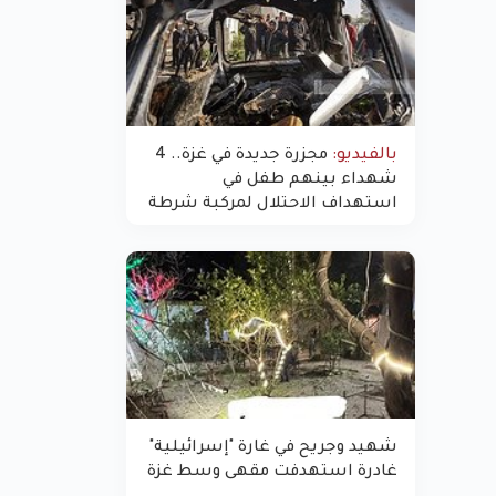
بالفيديو:
مجزرة جديدة في غزة.. 4
شهداء بينهم طفل في
استهداف الاحتلال لمركبة شرطة
بشارع النفق
شهيد وجريح في غارة "إسرائيلية"
غادرة استهدفت مقهى وسط غزة