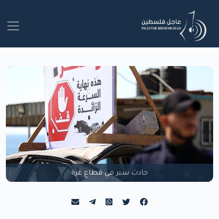
حادث سير في قطاع غزة