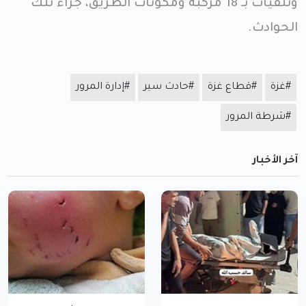
وتلفيات بـ 18 مركبة ومكونات الطريق، جراء تلك
الحوادث.
#غزة
#قطاع غزة
#حادث سير
#إدارة المرور
#شرطة المرور
آخر الأخبار