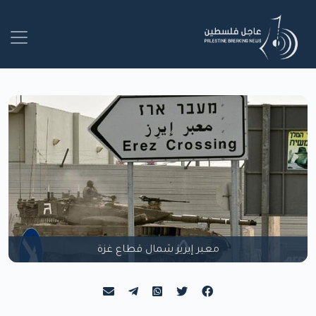
معبر إيريز شمال قطاع غزة