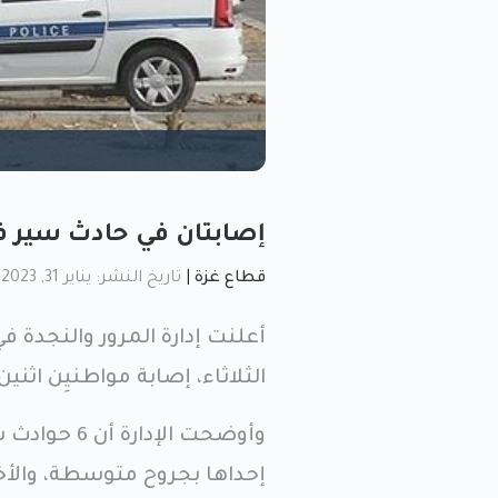
إصابتان في حادث سير ف
قطاع غزة
|
تاريخ النشر: يناير 31, 2023, 10:46 ص
أعلنت إدارة المرور والنجدة
الثلاثاء، إصابة مواطنيِن اثنين جراء
إحداها بجروح متوسطة، والأ