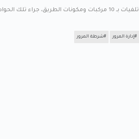
ق، جراء تلك الحوادث.
#إدارة المرور
#شرطة المرور