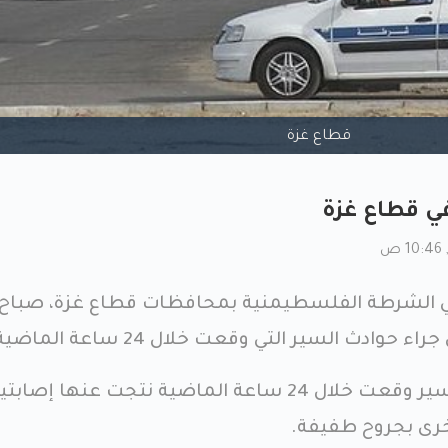
قطاع غزة
ي قطاع غزة
 في الشرطة الفلسطيمنية بمحافظات قطاع غزة، صباح 
 حوادث السير التي وقعت خلال 24 ساعة الماضية.
وأوضحت الإدارة أن 6 حوادث سير وقعت خلال 24 ساعة الماضية نتجت عنها إصاب
خرى بجروح طفيفة.