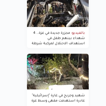
بالفيديو:
مجزرة جديدة في غزة.. 4
شهداء بينهم طفل في
استهداف الاحتلال لمركبة شرطة
بشارع النفق
شهيد وجريح في غارة "إسرائيلية"
غادرة استهدفت مقهى وسط غزة