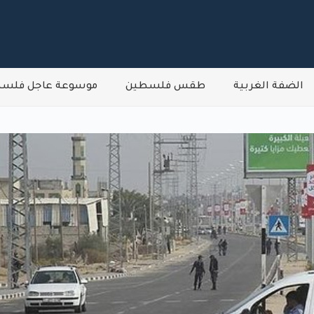
الضفة الغربية
طقس فلسطين
موسوعة عاجل فلس