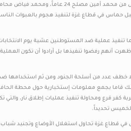
قبل حماس في قطاع غزة لتنفيذ هجوم بالعبوات الناس
ا تنفيذ عملية ضد المستوطنين عشية يوم الانتخابات
أظهرت أنهم رفضوا تنفيذها بل أرادوا أن تكون العملية
ولا خطف عدد من أسلحة الجنود ومن ثم استخدامها ضد
ذلك قاما بجمع معلومات إستخبارية حول محطة الحاف
ية كفر قرع ومحاولة تنفيذ عمليات إطلاق نار، والتي تك
لخميس تحديداً.
 في قطاع غزة تحاول استغلال الأوضاع وتجنيد شباب