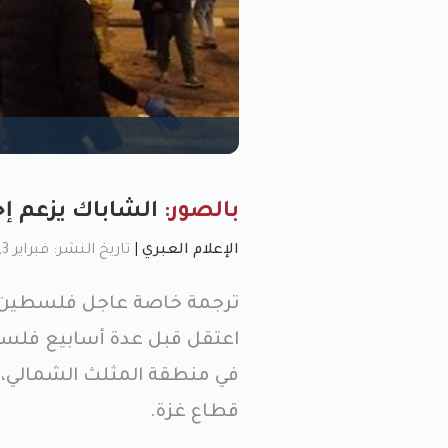
بالصور:
الشاباك يزعم إح
الإعلام العبري
|
تاريخ النشر: فبراير 3, 2023, 11:24 ص
ترجمة خاصة عاجل فلسطين| أع
اعتقل قبل عدة أسابيع فلسطي
في منطقة المثلث الشمالي، 
قطاع غزة.