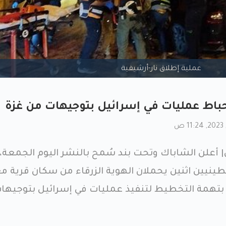
عملية إطلاق نار-أرشيفية
باط عمليات في إسرائيل بتوجيهات من غزة
لن الشاباك وتحت بند سُمح بالنشر اليوم الجمعة، 
نيين اثنين يحملان الهوية الزرقاء من سكان قرية مع
بتهمة التخطيط لتنفيذ عمليات في إسرائيل بتوجيها