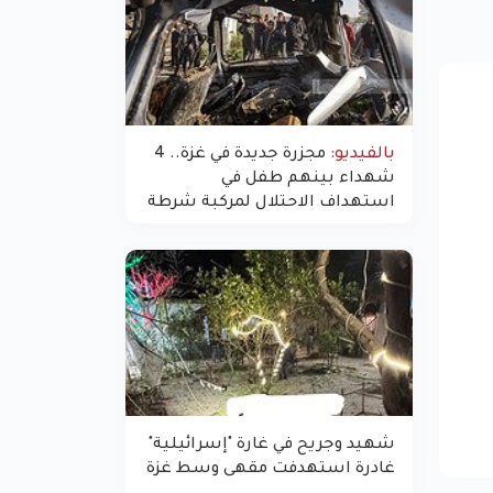
بالفيديو:
مجزرة جديدة في غزة.. 4
شهداء بينهم طفل في
استهداف الاحتلال لمركبة شرطة
بشارع النفق
شهيد وجريح في غارة "إسرائيلية"
غادرة استهدفت مقهى وسط غزة