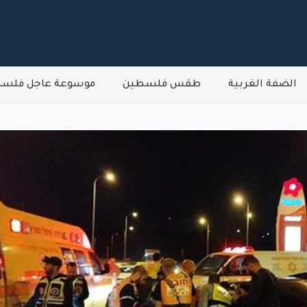
الضفة الغربية
طقس فلسطين
موسوعة عاجل فلس