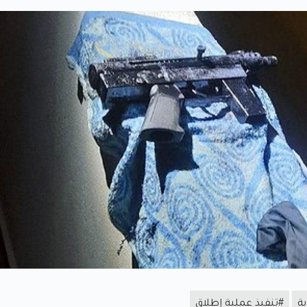
ة
#تنفيذ عملية إطلاق