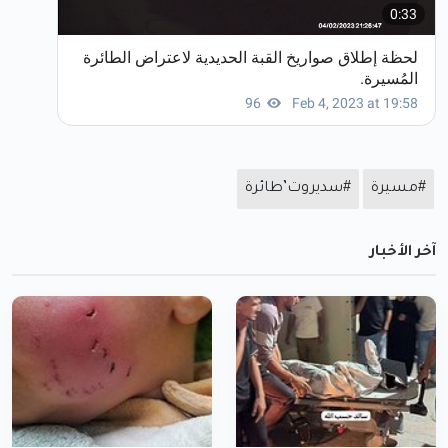
#مسيرة
#سديروت’طائرة
آخر الأخبار