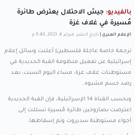
بالفيديو:
جيش الاحتلال يعترض طائرة
مُسيرة في غلاف غزة
الإعلام العبري
|
تاريخ النشر: فبراير 4, 2023, 9:40 م
ترجمة خاصة عاجلة فلسطين| أعلنت وسائل إعلام
إسرائيلية عن تفعيل منظومة القبة الحديدية في
مستوطنات غلاف غزة، مساء اليوم السبت، بعد
رصد جسم مشبوه.
وبحسب القناة 14 الإسرائيلية، فإن القبة الحديدية
اعترضت بصاروخين طائرة مُسيرة تسللت إلى
أجواء مستوطنة سديروت وتم إسقاطها.