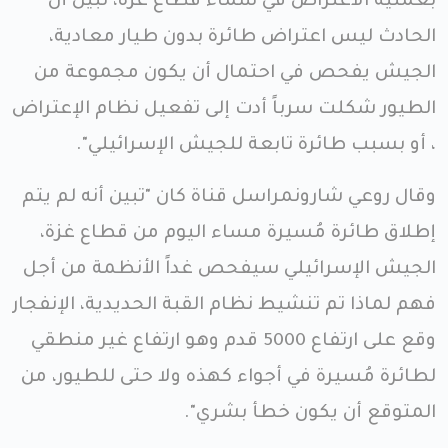
بعملية الاعتراض في سماء قطاع غزة، تبين أن
الحادث ليس اعتراض طائرة بدون طيار معادية،
الجيش يفحص في احتمال أن يكون مجموعة من
الطيور شكلت سرباً أدت إلى تفعيل نظام الإعتراض
، أو بسبب طائرة تابعة للجيش الإسرائيلي".
وقال روعي شارونمراسل قناة كان "تبين أنه لم يتم
إطلاق طائرة مُسيرة مساء اليوم من قطاع غزة،
الجيش الإسرائيلي سيفحص غداً الأنظمة من أجل
فهم لماذا تم تنشيط نظام القبة الحديدية، الإنفجار
وقع على ارتفاع 5000 قدم وهو ارتفاع غير منطقي
لطائرة مُسيرة في أجواء كهذه ولا حتى للطيور، من
المتوقع أن يكون خطأ بشري".