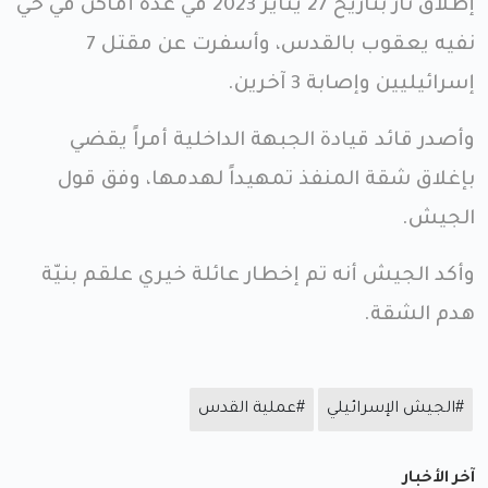
إطلاق نار بتاريخ 27 يناير 2023 في عدة أماكن في حي
نفيه يعقوب بالقدس، وأسفرت عن مقتل 7
إسرائيليين وإصابة 3 آخرين.
وأصدر قائد قيادة الجبهة الداخلية أمراً يقضي
بإغلاق شقة المنفذ تمهيداً لهدمها، وفق قول
الجيش.
وأكد الجيش أنه تم إخطار عائلة خيري علقم بنيّة
هدم الشقة.
#الجيش الإسرائيلي
#عملية القدس
آخر الأخبار