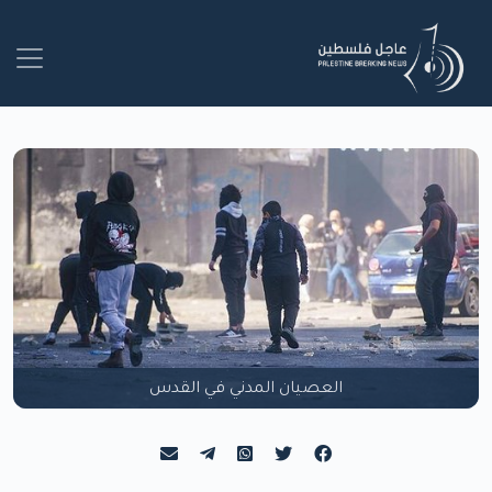
العصيان المدني في القدس