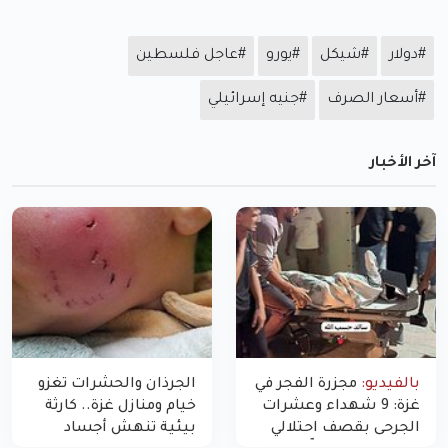
#دولار
#شيكل
#يورو
#عاجل فلسطين
#أسعار الصرف
#جنيه إسرائيلي
آخر الأخبار
بالفيديو:
مجزرة الفجر في
الجرذان والحشرات تغزو
غزة: 9 شهداء وعشرات
خيام ومنازل غزة.. كارثة
الجرحى بقصف احتلالي
بيئية تنهش أجساد