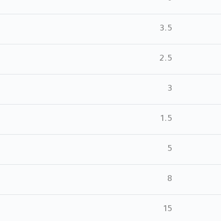
3.5
2.5
3
1.5
5
8
15