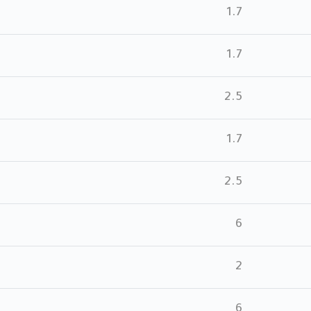
1.7
1.7
2.5
1.7
2.5
6
2
6