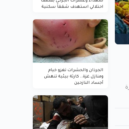
شهداء وعشرات الجرحى بقصف
احتلالي استهدف شققاً سكنية
الجرذان والحشرات تغزو خيام
ومنازل غزة.. كارثة بيئية تنهش
أجساد النازحين
ة