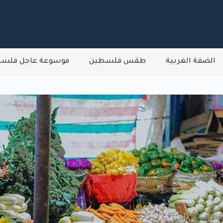
الضفة الغربية
طقس فلسطين
موسوعة عاجل فلس