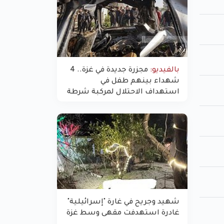
بالفيديو:
مجزرة جديدة في غزة.. 4
شهداء بينهم طفل في
استهداف الاحتلال لمركبة شرطة
بشارع النفق
شهيد وجريح في غارة "إسرائيلية"
غادرة استهدفت مقهى وسط غزة