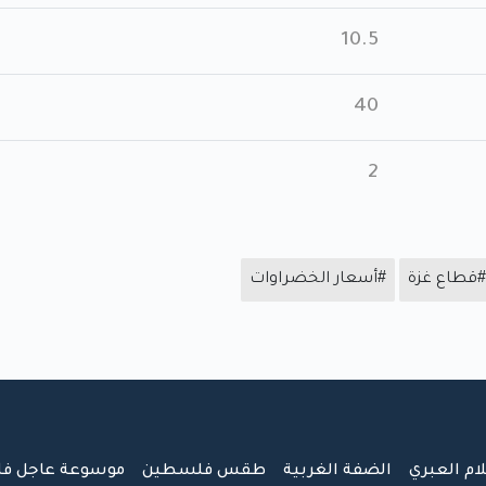
10.5
40
2
#قطاع غزة
#أسعار الخضراوات
لام العبري
الضفة الغربية
طقس فلسطين
موسوعة عاجل ف