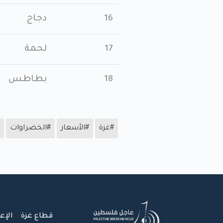
16
دجاج
17
لحمة
18
بطاطس
#غزة
#الأسعار
#الخضراوات
قطاع غزة
الإع