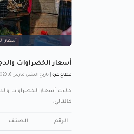
أسعار ال
أسعار الخضراوات والدجا
قطاع غزة
|
تاريخ النشر: مارس 6, 2023, 10:10 ص
جاءت أسعار الخضراوات والدج
كالتالي:
الرقم
الصنف