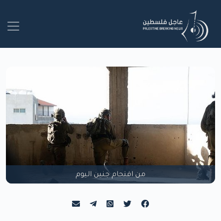
من اقتحام جنين اليوم