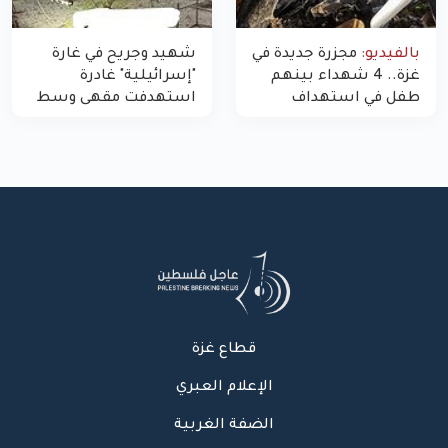
بالفيديو:
مجزرة جديدة في
شهيد وجريح في غارة
غزة.. 4 شهداء بينهم
"إسرائيلية" غادرة
طفل في استهداف
استهدفت مقهى وسط
الاحتلال لمركبة شرطة
غزة
بشارع النفق
قطاع غزة
الإعلام العبري
الضفة الغربية