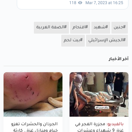
#جنين
#شهيد
#اقتحام
#الضفة الغربية
#الجيش الإسرائيلي
#بيت لحم
آخر الأخبار
بالفيديو:
مجزرة الفجر في
الجرذان والحشرات تغزو
غزة: 9 شهداء وعشرات
خيام ومنازل غزة.. كارثة