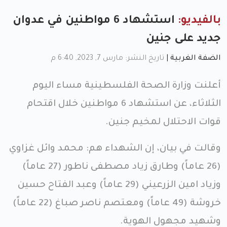
بالفيديو:
استشهاد 6 مواطنين في عدوان
جديد على جنين
الضفة الغربية
|
تاريخ النشر: مارس 7, 2023, 6:40 م
أعلنت وزارة الصحة الفلسطينية مساء اليوم
الثلاثاء، عن استشهاد 6 مواطنين خلال اقتحام
قوات الاحتلال لمخيم جنين.
وقالت في بيان، إن الشهداء هم: محمد وائل غزاوي
(26 عاماً) وطارق زياد مصطفى ناطور (27 عاماً)
وزياد امين الزرعيني (29 عاماً) وعبد الفتاح حسين
خروشة (49 عاماً) ومعتصم ناصر صباغ (22 عاماً)
وشهيد مجهول الهوية.