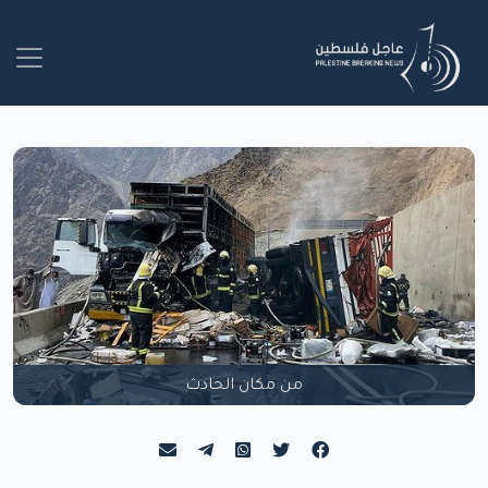
من مكان الحادث