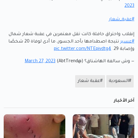
2023
#عقبة_شعار
إنقلاب واحتراق حافلة كانت تقل معتمرين في عقبة شعار شمال
#عسير
نتيجة اصطدامها بأحد الجسور، ما أدى لوفاة 20 شخصًا
وإصابة 29.
pic.twitter.com/NTEpivdtg4
— وش سالفة الهاشتاق؟ (@AbtTrend)
March 27, 2023
#السعودية
#عقبة شعار
آخر الأخبار