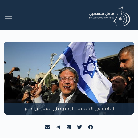
النائب في الكنيست الإسرائيلي إيتمار بن غفير