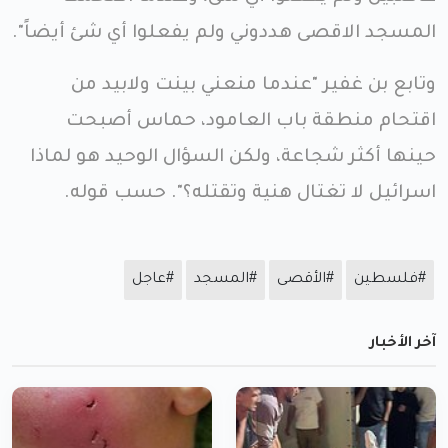
المسجد الاقصى هددوني ولم يفعلوا أي شئ أيضاً".
وتابع بن غفير "عندما منعني بينت ولابيد من
اقتحام منطقة باب العامود، حماس أصبحت
حينها أكثر شجاعة، ولكن السؤال الوحيد هو لماذا
اسرائيل لا تغتال هنية وتقتله؟". حسب قوله.
#فلسطين
#الأقصى
#المسجد
#عاجل
آخر الأخبار