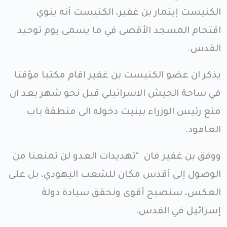
الكنيست إيتمار بن غفير، الكنيست أنه ينوي
اقتحام المسجد الأقصى في ما يسمى يوم توحيد
القدس.
يذكر ان عضو الكنيست بن غفير اقام مكتبا مؤقتا
في ساحة الجيش الاسرائيلي قبل نحو شهر بعد ان
منع رئيس الوزراء بينيت دخوله الى منطقة باب
العامود.
ووفق بن غفير فان "تهديدات العدو لن تمنعنا من
الوصول إلى أقدس مكان للشعب اليهودي، بل على
العكس، سنصبح أقوى ونحقق سيادة دولة
إسرائيل في القدس.