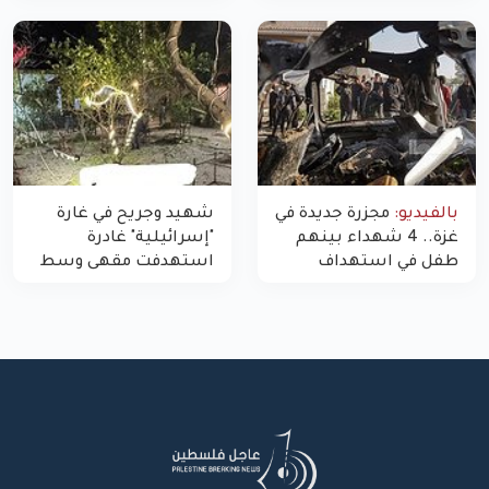
غزة
بالفيديو:
مجزرة جديدة في
شهيد وجريح في غارة
غزة.. 4 شهداء بينهم
"إسرائيلية" غادرة
طفل في استهداف
استهدفت مقهى وسط
الاحتلال لمركبة شرطة
غزة
بشارع النفق