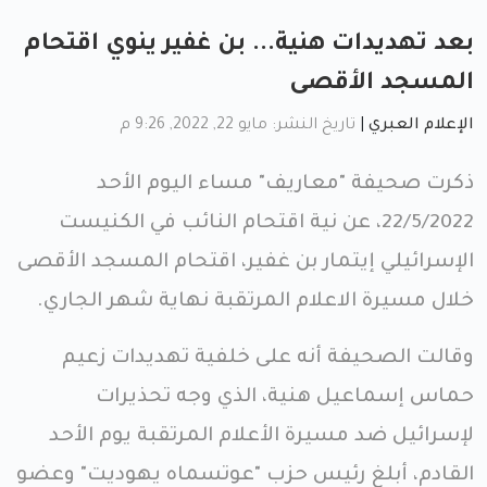
بعد تهديدات هنية... بن غفير ينوي اقتحام
المسجد الأقصى
الإعلام العبري
|
تاريخ النشر: مايو 22, 2022, 9:26 م
ذكرت صحيفة "معاريف" مساء اليوم الأحد
22/5/2022، عن نية اقتحام النائب في الكنيست
الإسرائيلي إيتمار بن غفير، اقتحام المسجد الأقصى
خلال مسيرة الاعلام المرتقبة نهاية شهر الجاري.
وقالت الصحيفة أنه على خلفية تهديدات زعيم
حماس إسماعيل هنية، الذي وجه تحذيرات
لإسرائيل ضد مسيرة الأعلام المرتقبة يوم الأحد
القادم، أبلغ رئيس حزب "عوتسماه يهوديت" وعضو