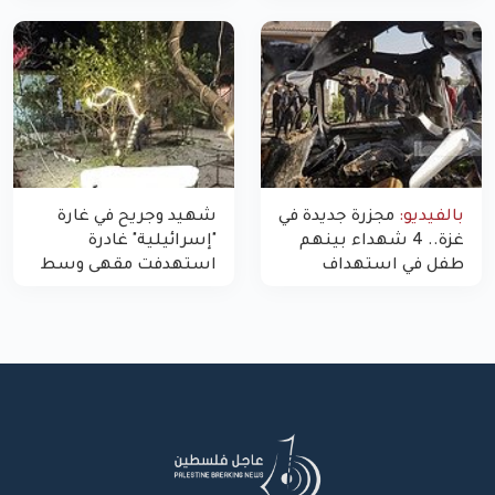
غزة
بالفيديو:
مجزرة جديدة في
شهيد وجريح في غارة
غزة.. 4 شهداء بينهم
"إسرائيلية" غادرة
طفل في استهداف
استهدفت مقهى وسط
الاحتلال لمركبة شرطة
غزة
بشارع النفق