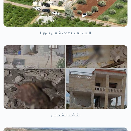
البيت المستهدف شمال سوريا
جثة أحد الأشخاص