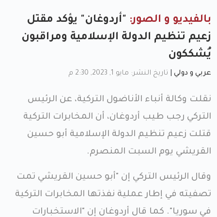
بالفيديو و الصور:
"أردوغان" يؤكد مقتل
زعيم تنظيم الدولة الإسلامية ومراقبون
يُشككون
عربي و دولي
|
تاريخ النشر: مايو 1, 2023, 2:30 م
نقلت وكالة أنباء الأناضول التركية، عن الرئيس
التركي رجب طيب أردوغان، أن المخابرات التركية
قتلت زعيم تنظيم الدولة الإسلامية أبو حسين
القريشي يوم السبت المنصرم.
وقال الرئيس التركي إن "أبو حسين القريشي تمت
تصفيته في إطار عملية نفذتها المخابرات التركية
في سوريا". كما قال أردوغان إن "الاستخبارات