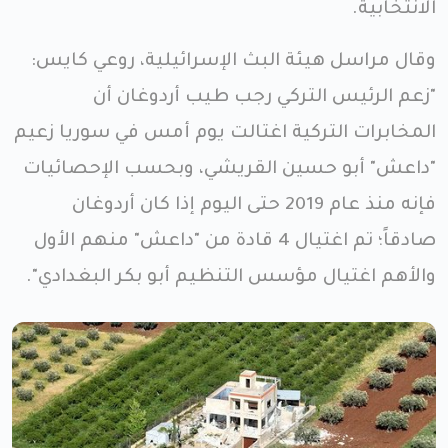
الانتخابية.
وقال مراسل هيئة البث الإسرائيلية، روعي كايس:
"زعم الرئيس التركي رجب طيب أردوغان أن
المخابرات التركية اغتالت يوم أمس في سوريا زعيم
"داعش" أبو حسين القريشي، وبحسب الإحصائيات
فإنه منذ عام 2019 حتى اليوم إذا كان أردوغان
صادقاً؛ تم اغتيال 4 قادة من "داعش" منهم الأول
والأهم اغتيال مؤسس التنظيم أبو بكر البغدادي".