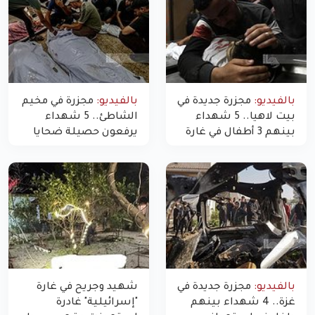
بالفيديو:
مجزرة جديدة في
بالفيديو:
مجزرة في مخيم
بيت لاهيا.. 5 شهداء
الشاطئ.. 5 شهداء
بينهم 3 أطفال في غارة
يرفعون حصيلة ضحايا
"مسيّرة" للاحتلال شمال
اليوم في غزة إلى 10
غزة
بالفيديو:
مجزرة جديدة في
شهيد وجريح في غارة
غزة.. 4 شهداء بينهم
"إسرائيلية" غادرة