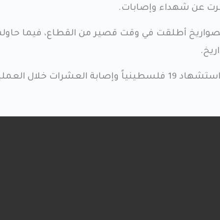
رت عن شهداء وإصابات.
الصواريخ أطلقت في وقت قصير من القطاع، فيما حاول
ريخ.
هذا وأعلنت وزارة الصحة عن استشهاد 19 فلسطينياً وإصابة العشرات خلال العم