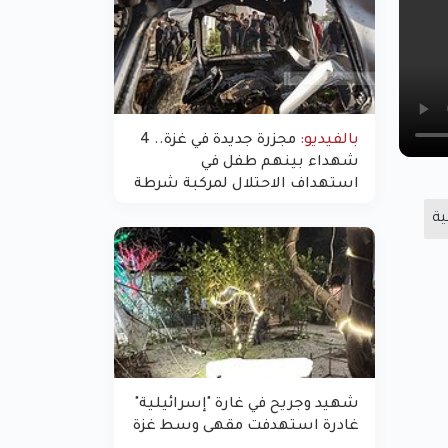
بالفيديو:
مجزرة جديدة في غزة.. 4
شهداء بينهم طفل في
استهداف الاحتلال لمركبة شرطة
بشارع النفق
ية
شهيد وجريح في غارة "إسرائيلية"
غادرة استهدفت مقهى وسط غزة