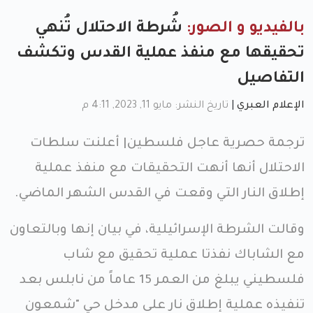
بالفيديو و الصور:
شُرطة الاحتلال تُنهي
تحقيقها مع منفذ عملية القدس وتكشف
التفاصيل
الإعلام العبري
|
تاريخ النشر: مايو 11, 2023, 4:11 م
ترجمة حصرية عاجل فلسطين| أعلنت سلطات
الاحتلال أنها أنهت التحقيقات مع منفذ عملية
إطلاق النار التي وقعت في القدس الشهر الماضي.
وقالت الشرطة الإسرائيلية، في بيان إنها وبالتعاون
مع الشاباك نفذتا عملية تحقيق مع شاب
فلسطيني يبلغ من العمر 15 عاماً من نابلس بعد
تنفيذه عملية إطلاق نار على مدخل حي "شمعون