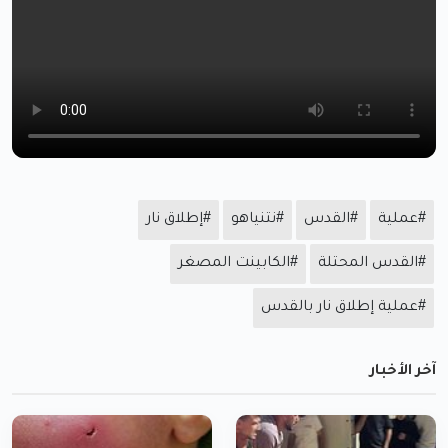
#عملية
#القدس
#نتنياهو
#إطلاق نار
#القدس المحتلة
#الكابينت المصغر
#عملية إطلاق نار بالقدس
آخر الأخبار