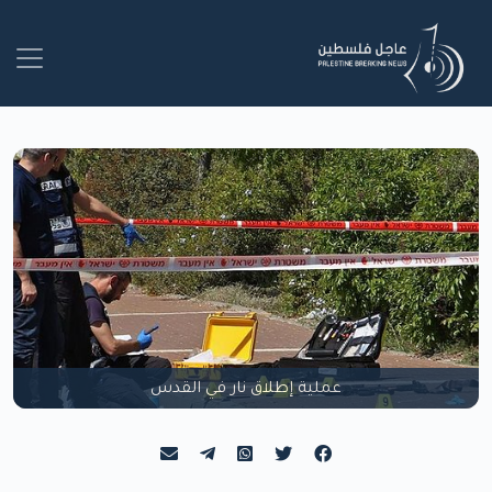
عملية إطلاق نار في القدس