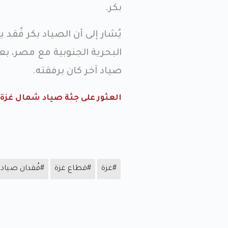
بكر.
يُشار إلى أن الصياد بكر فُق
البحرية الجنوبية مع مصر، ب
صياد آخر كان برفقته.
العثور على جثة صياد شمال غزة 
#غزة
#قطاع غزة
#فُقدان صياد