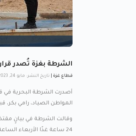
الشرطة بغزة تُصدر قرارا
قطاع غزة
|
تاريخ النشر: مايو 24, 2023, 12:04 ص
أصدرت الشرطة البحرية في قطا
المواطن الصياد، رامي بكر، 
وقالت الشرطة في بيانٍ مقتضب
24 ساعة غدًا الأربعاء الس