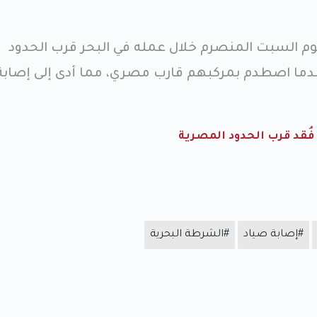
د يوم السبت المنصرم خلال عمله في البحر قرب الحدود
عدما اصطدم بمركبهم قارب مصري، مما أدى إلى إصابة
فُقد قرب الحدود المصرية
#إصابة صياد
#الشرطة البحرية