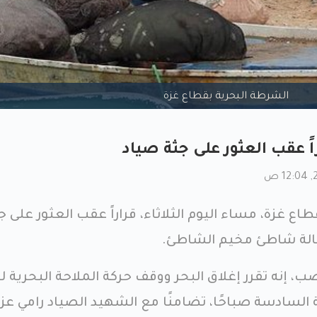
الشرطة البحرية بقطاع غزة
ً عقب العثور على جثة صياد
ع غزة، مساء اليوم الثلاثاء، قراراً عقب العثور على ج
قبالة شاطئ مخيم الشاطئ.
، إنه تقرر إغلاق البحر ووقف حركة الملاحة البحرية ل
اعة السادسة صباحًا، تضامنًا مع الشهيد الصياد رامي عز