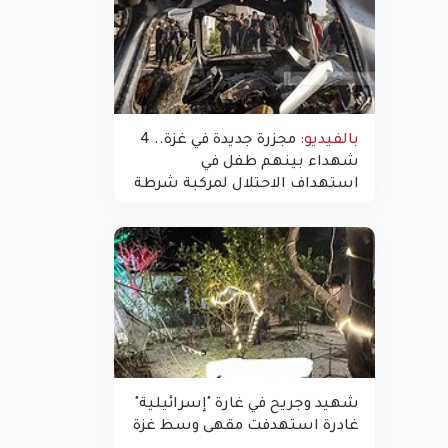
بالفيديو:
مجزرة جديدة في غزة.. 4
شهداء بينهم طفل في
استهداف الاحتلال لمركبة شرطة
بشارع النفق
شهيد وجريح في غارة "إسرائيلية"
غادرة استهدفت مقهى وسط غزة