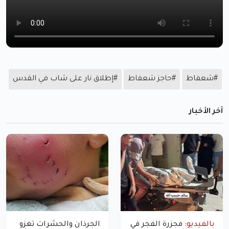
#شعفاط
#حاجز شعفاط
#إطلاق نار على شاب في القدس
آخر الأخبار
بالفيديو:
مجزرة الفجر في
الجرذان والحشرات تغزو