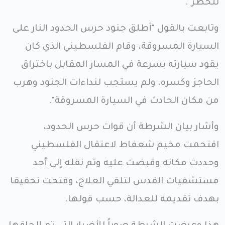
للخطر".
وتابعت بالقول "أطلق جنود حرس الحدود النار على
السيارة المسروقة، وقام الفلسطيني الذي كان
يقود سيارته بسرعة في المسار المقابل باختراق
الحاجز وكسره، ولم يستجب لنداءات الجنود وهرب
من مكان الحادث في السيارة المسروقة".
وأشار بيان الشرطة أن قوات حرس الحدود،
اقتحمت مخيم شعفاط لاعتقال الفلسطيني
وحددت مكانه وقبضت عليه وتم نقله إلى أحد
مستشفيات القدس لتلقي العلاج، وفتحت تحقيقا
بهدف تقديمه للعدالة، حسب قولها.