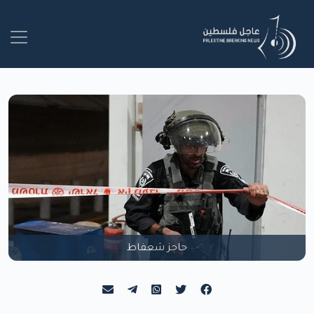
حاجز شعفاط