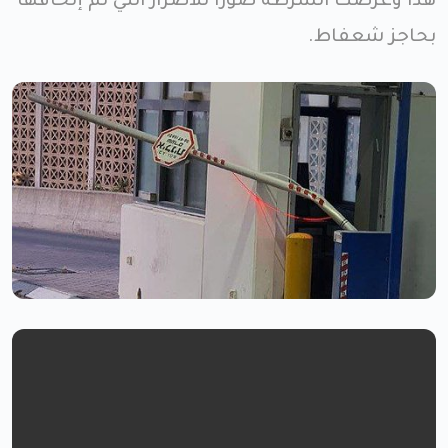
هذا وعرضت الشرطة صوراً للأضرار التي تم إلحاقها
بحاجز شعفاط.