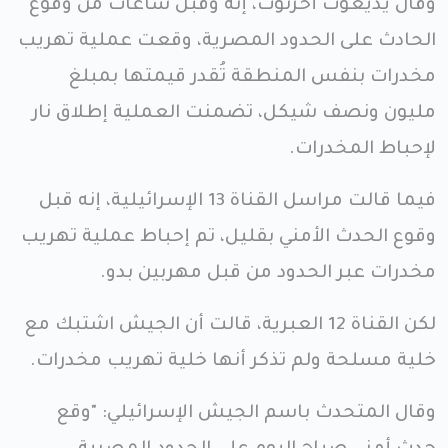
وقال يديعوت أحرنوت، إنه وقبل ساعات من وقوع
الحادث على الحدود المصرية، وقعت عملية تهريب
مخدرات بنفس المنطقة تُقدر قيمتها بمبلغ
مليون ونصف شيكل، تضمنت العملية إطلاق نار
لإحباط المخدرات.
فيما قالت مراسل القناة 13 الإسرائيلية، إنه قبل
وقوع الحدث الأمني بقليل، تم إحباط عملية تهريب
مخدرات عبر الحدود من قبل مهربين بدو.
لكن القناة 12 العبرية، قالت أن الجيش اشتبك مع
خلية مسلحة ولم تذكر أنها خلية تهريب مخدرات.
وقال المتحدث باسم الجيش الإسرائيلي: "وقع