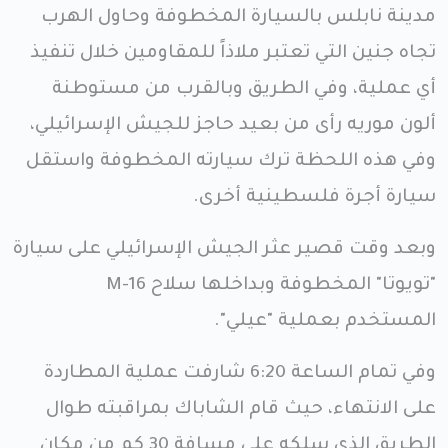
مدينة نابلس بالسيارة المخطوفة وحاول الهرب
تجاه جنين التي تعتبر ملاذاً للمقاومين خلال تنفيذ
أي عملية، وفي الطريق وبالقرب من مستوطنة
ألون موريه رأى من بعيد حاجز للجيش الإسرائيلي،
وفي هذه اللحظة ترك سيارته المخطوفة واستقل
سيارة أجرة فلسطينية أخرى.
وبعد وقت قصير عثر الجيش الإسرائيلي على سيارة
"تويوتا" المخطوفة وبداخلها سلاح M-16
المستخدم بعملية "عيلي".
وفي تمام الساعة 6:20 شارفت عملية المطاردة
على الانتهاء، حيث قام الشاباك بمراقبته طوال
الطريق الذي سلكه على مسافة 30 كم من مكان