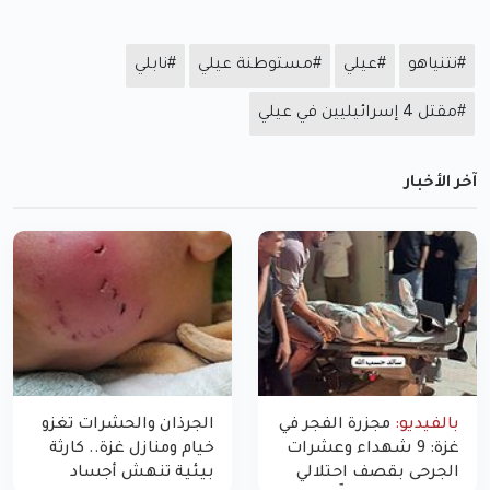
#نتنياهو
#عيلي
#مستوطنة عيلي
#نابلي
#مقتل 4 إسرائيليين في عيلي
آخر الأخبار
بالفيديو:
مجزرة الفجر في
الجرذان والحشرات تغزو
غزة: 9 شهداء وعشرات
خيام ومنازل غزة.. كارثة
الجرحى بقصف احتلالي
بيئية تنهش أجساد