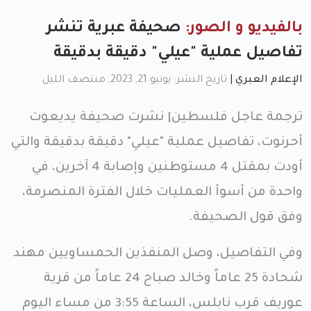
بالفيديو و الصور:
صحيفة عبرية تنشر
تفاصيل عملية "عيلي" دقيقة بدقيقة
الإعلام العبري
|
تاريخ النشر: يونيو 21, 2023, منتصف الليل
ترجمة عاجل فلسطين| نشرت صحيفة يديعوت
أحرنوت، تفاصيل عملية "عيلي" دقيقة بدقيقة والتي
أودت بمقتل 4 مستوطنين وإصابة 4 آخرين، في
واحدة من أسوأ العمليات خلال الفترة المنصرمة،
وفق قول الصحيفة.
وفي التفاصيل، وصل المنفذين الحمساويين مهند
شحادة 25 عاماً وخالد صباح 24 عاماً من قرية
عوريف قرب نابلس، الساعة 3:55 من مساء اليوم