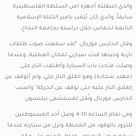
والذي اعتقلته أجهزة أمن السلطة الفلسطينية
سابقاً، والذي كان يُلقب بأمير الكتلة الإسلامية
التابعة لحماس خلال دراسته بجامعة النجاح.
وقال الحارس موريال: "لقد سمعت صوت طلقات
نارية وحينها قدت سيارتي لمكان العملية، وعندما
وصلت فتحت باب السيارة وأطلقت النار على
(مهند شحادة) وهو أطلق النار علي، ولم أتوقف عن
إطلاق النار عليه حتى توقف عن الحركة" وأصيب
الحارس موريال ونُقل لمستشفى بيلنسون.
وفي تمام الساعة 4:10 وصل أحد المستوطنين
للتزود بالوقود من المحطة ونزل من سيارته عندما