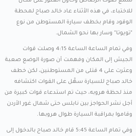
سمع صوت الرصاص وحاول العثور على مكان
للاختباء، في هذه الأثناء عاد خالد صباح لمحطة
الوقود وقام بخطف سيارة المستوطن من نوع
"تويوتا" وسار بها نحو الشمال.
وفي تمام الساعة الساعة 4:15 وصلت قوات
الجيش إلى المكان وفهمت أن صورة الوضع صعبة
وعثرت على 4 قتلى من المستوطنين، لكن خطف
خالد صباح للسيارة سهَّل على القوات اكتشافه
منذ لحظة هروبه، حيث تم استدعاء قوات كبيرة من
أجل نشر الحواجز بين نابلس حتى شمال غور الأردن
وقاموا بمراقبة السيارة طوال هروبها.
وفي تمام الساعة 5:45 قام خالد صباح بالدخول إلى