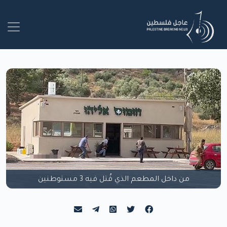
من داخل المطعم الذي قُتل فيه 3 مستوطنين