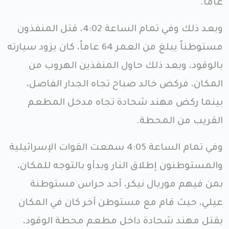
عاماً.
وبعد ذلك وفي تمام الساعة 4:02، قتل المنفذون
مستوطناً يبلغ من العمر 64 عاماً، كان يزود سيارته
بالوقود، وبعد ذلك حاول المنفذين الهروب من
المكان، فركض خالد صباح تجاه الجدار الفاصل،
بينما ركض مهند شحادة تجاه مدخل المطعم
القريب من المحطة.
وفي تمام الساعة 4:05 سمعت القوات الإسرائيلية
والمستوطنون إطلاق النار وبدأو بالتوجه للمكان،
بمن فيهم موريال نيكر، أحد حراس مستوطنة
عيلي، حيث قام مع مستوطن آخر كان في المكان
بقتل مهند شحادة داخل مطعم محطة الوقود،