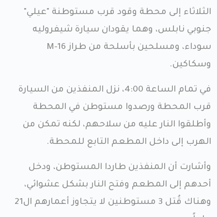
الثلاثاء إلى محطة وقود قرب مستوطنة "عيلي"
جنوبي نابلس، وهما يقودان سيارة شيفروليه
سوداء، ومسلحين بأسلحة من طراز M-16
وسكاكين.
في تمام الساعة 4:00، نزل المنفذين من السيارة
قرب المحطة ورصدوا مستوطن في المحطة
وأطلقوا النار عليه من سلاحهم، لكنه تمكن من
الهرب إلى داخل المطعم التابع للمحطة.
وأشارت أن المنفذين طاردا المستوطن، ودخل
أحدهم إلى المطعم وفتح النار بشكل عشوائي،
وهناك قُتل 3 مستوطنين لا يتجاوز أعمارهم ال21