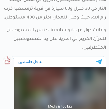
هذا وأشعل مستوطنون آخرون في نفس الوقت،
النار في 30 منزل و60 سيارة في قرية ترمسعيا قرب
رام الله، حيث وصل للمكان أكثر من 400 مستوطن.
وأدانت دول عربية وإسلامية تدنيس المستوطنين
للقرآن الكريم في القرية على يد المستوطنيين
المتطرفين.