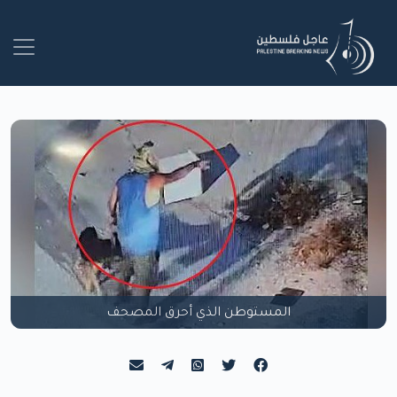
المستوطن الذي أحرق المصحف