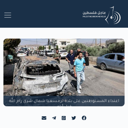
اعتداء المستوطنين على بلدة ترمسعيا شمال شرق رام الله
قبل أيام