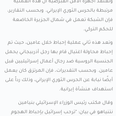
وتعتقد أجهزة الأمن القبرصية أن هذه العملية
مرتبطة بالحرس الثوري الإيراني. وبحسب التقارير،
فإن الشبكة تعمل في شمال الجزيرة الخاضعة
للحكم التركي.
وتعد هذه ثاني عملية إحباط خلال عامين، حيث تم
إحباط محاولة اغتيال قام بها رجل أذربيجاني يحمل
الجنسية الروسية ضد رجال أعمال إسرائيليين قبل
عامين. وبحسب التقديرات، فإن المرتزق كان يعمل
أيضًا نيابة عن الحرس الثوري الإيراني، وذلك رداً على
استهداف منشأة إيرانية.
وقال مكتب رئيس الوزراء الإسرائيلي بنيامين
نتنياهو في بيان: "ترحب إسرائيل بإحباط الهجوم