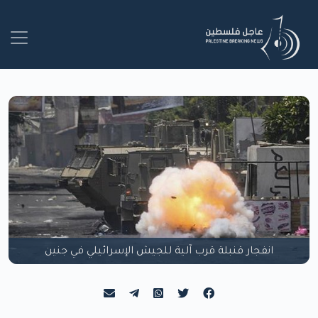
انفجار قنبلة قرب آلية للجيش الإسرائيلي في جنين