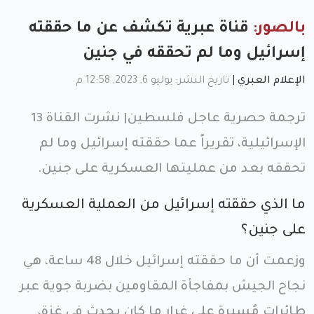
بالصور:
قناة عبرية تكشف عن ما حققته
إسرائيل وما لم تحققه في جنين
الإعلام العبري
|
تاريخ النشر: يوليو 6, 2023, 12:58 م
ترجمة حصرية عاجل فلسطين| نشرت القناة 13
الإسرائيلية، تقريراً عما حققته إسرائيل وما لم
تحققه بعد من عمليتها العسكرية على جنين.
ما الذي حققته إسرائيل من العملية العسكرية
على جنين؟
وزعمت أن ما حققته إسرائيل خلال 48 ساعة، هي
نجاح الجيش بمفاجأة المقاومين بضربة جوية عبر
طائرات مُسيرة على غرار ما كان يحدث في غزة،