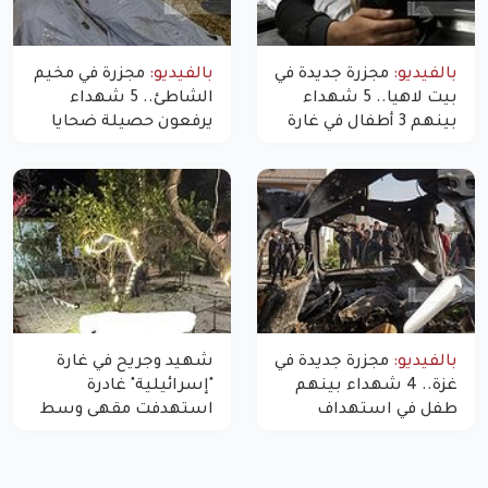
بالفيديو:
مجزرة جديدة في
بالفيديو:
مجزرة في مخيم
بيت لاهيا.. 5 شهداء
الشاطئ.. 5 شهداء
بينهم 3 أطفال في غارة
يرفعون حصيلة ضحايا
"مسيّرة" للاحتلال شمال
اليوم في غزة إلى 10
غزة
بالفيديو:
مجزرة جديدة في
شهيد وجريح في غارة
غزة.. 4 شهداء بينهم
"إسرائيلية" غادرة
طفل في استهداف
استهدفت مقهى وسط
الاحتلال لمركبة شرطة
غزة
بشارع النفق