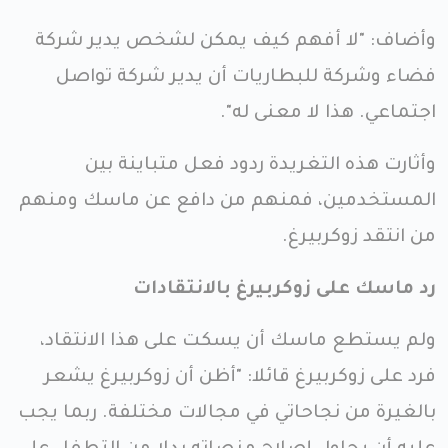
وأضاف: "لا أفهم كيف يمكن لشخص يدير شركة
فضاء وشركة للبطاريات أن يدير شركة تواصل
اجتماعي. هذا لا معنى له".
وأثارت هذه التغريدة ردود فعل متباينة بين
المستخدمين، فمنهم من دافع عن ماسك ومنهم
من انتقد زوكربيرغ.
رد ماسك على زوكربيرغ بالانتقادات
ولم يستطع ماسك أن يسكت على هذا الانتقاد،
فرد على زوكربيرغ قائلا: "أظن أن زوكربيرغ يشعر
بالغيرة من نجاحاتي في مجالات مختلفة. ربما يجب