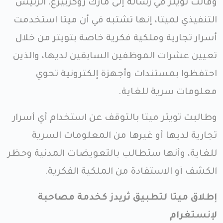
وقالت تويتر في رسالة إلى مارك زوكربيرغ، الرئيس
التنفيذي لميتا، إنها تشتبه في أن ميتا استخدمت
أسرار تجارية وملكية فكرية خاصة بتويتر من خلال
تعيين عشرات الموظفين السابقين لديها، والذين
احتفظوا بمستندات وأجهزة إلكترونية تحوي
معلومات سرية للغاية.
وطالبت تويتر ميتا بالتوقف عن استخدام أي أسرار
تجارية لديها أو غيرها من المعلومات السرية
للغاية، وأنها ستطالب بالتعويضات المدنية وحظر
الكشف أو الاستفادة من الملكية الفكرية.
إطلاق ميتا لتطبيق ثريدز كخدمة مصاحبة
لإنستغرام