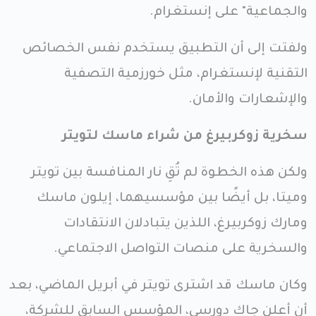
والجماعية" على إنستغرام.
ولفتت إلى أن التطبيق يستخدم نفس الخصائص
التقنية لإنستغرام، مثل خورزمية التصفية
والإشعارات والأمان.
سخرية زوكربيرغ من شراء ماسك لتويتر
ولكن هذه الخطوة لم تُقِ نار المنافسة بين تويتر
وميتا، بل أيضًا بين مؤسسيهما، إيلون ماسك
ومارك زوكربيرغ، اللذين يتبادلان الانتقادات
والسخرية على منصات التواصل الاجتماعي.
وكان ماسك قد اشترى تويتر في أبريل الماضي، بعد
أن أعلن جاك دورسي، المؤسس السابق للشركة،